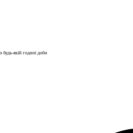
 будь-якій годині доби