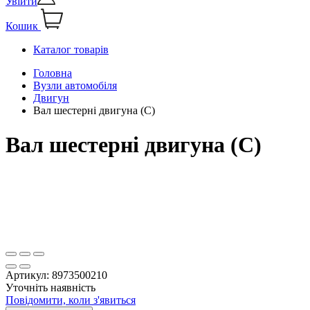
Увійти
Кошик
Каталог товарів
Головна
Вузли автомобіля
Двигун
Вал шестерні двигуна (С)
Вал шестерні двигуна (С)
Артикул:
8973500210
Уточніть наявність
Повідомити, коли з'явиться