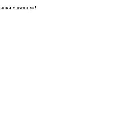
овинки магазину»!