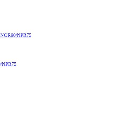
ZU NQR90/NPR75
0/NPR75