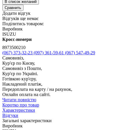
В список желаний
Сравнить
Додати відгук
Відгуків ще немає
Поділитись товаром:
Виробник
ISUZU
Кросс-номери
8973500210
(067) 373-32-23
(097) 361-59-61
(067) 547-49-29
Самовивіз,
Кур'єр по Києву,
Самовивіз з Пошти,
Кур'єр по Україні.
Готівкою кур'єру,
Накладений платіж,
Передоплата на карту / на рахунок,
Онлайн оплата на сайті.
Читати повністю
Коротко про товар
Характеристики
Відгуки
Загальні характеристики
Виробник