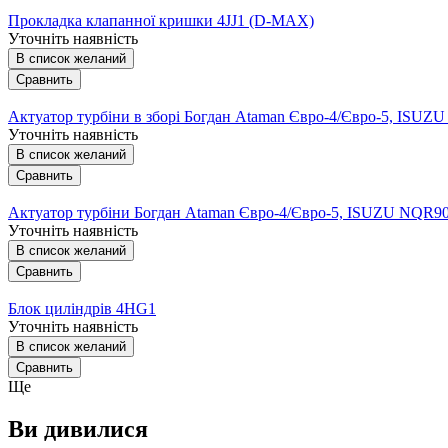
Прокладка клапанної кришки 4JJ1 (D-MAX)
Уточніть наявність
В список желаний
Сравнить
Актуатор турбіни в зборі Богдан Ataman Євро-4/Євро-5, ISU
Уточніть наявність
В список желаний
Сравнить
Актуатор турбіни Богдан Ataman Євро-4/Євро-5, ISUZU NQR9
Уточніть наявність
В список желаний
Сравнить
Блок циліндрів 4HG1
Уточніть наявність
В список желаний
Сравнить
Ще
Ви дивилися