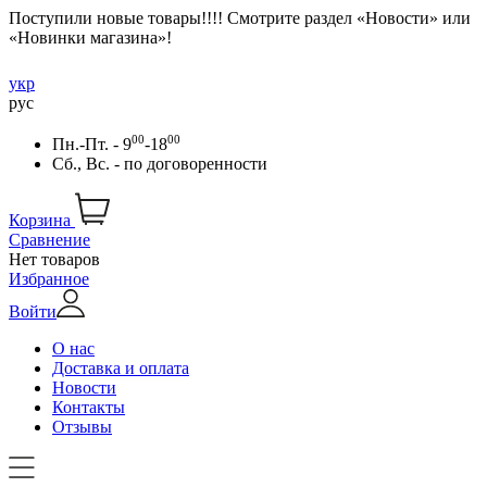
Поступили новые товары!!!! Смотрите раздел «Новости» или
«Новинки магазина»!
укр
рус
00
00
Пн.-Пт. - 9
-18
Сб., Вс. -
по договоренности
Корзина
Сравнение
Нет товаров
Избранное
Войти
О нас
Доставка и оплата
Новости
Контакты
Отзывы