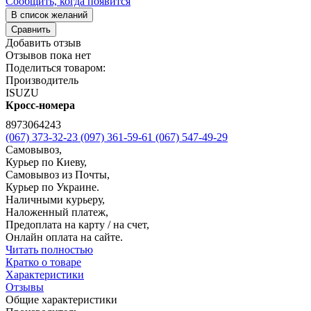
Сообщить, когда появится
В список желаний
Сравнить
Добавить отзыв
Отзывов пока нет
Поделиться товаром:
Производитель
ISUZU
Кросс-номера
8973064243
(067) 373-32-23
(097) 361-59-61
(067) 547-49-29
Самовывоз,
Курьер по Киеву,
Самовывоз из Почты,
Курьер по Украине.
Наличными курьеру,
Наложенный платеж,
Предоплата на карту / на счет,
Онлайн оплата на сайте.
Читать полностью
Кратко о товаре
Характеристики
Отзывы
Общие характеристики