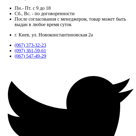
Пн.- Пт.
с
9
до
18
Сб., Вс. -
по договоренности
После согласования с менеджером, товар может быть
выдан в любое время суток
г. Киев, ул. Новоконстантиновская 2а
(067) 373-32-23
(097) 361-59-61
(067) 547-49-29