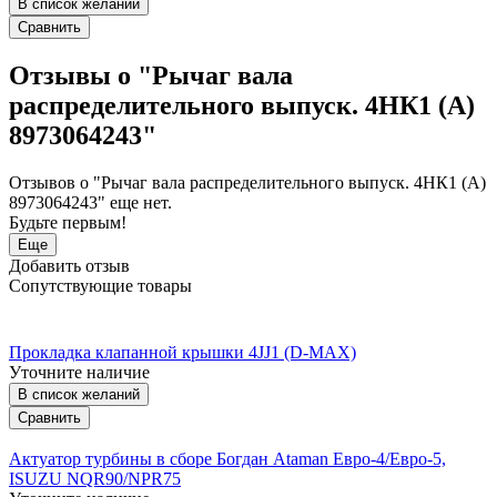
В список желаний
Сравнить
Отзывы о "Рычаг вала
распределительного выпуск. 4HК1 (А)
8973064243"
Отзывов о "Рычаг вала распределительного выпуск. 4HК1 (А)
8973064243" еще нет.
Будьте первым!
Еще
Добавить отзыв
Сопутствующие товары
Прокладка клапанной крышки 4JJ1 (D-MAX)
Уточните наличие
В список желаний
Сравнить
Актуатор турбины в сборе Богдан Ataman Евро-4/Евро-5,
ISUZU NQR90/NPR75