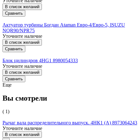
Уточните наличие
В список желаний
Сравнить
Актуатор турбины Богдан Ataman Евро-4/Евро-5, ISUZU
NQR90/NPR75
Уточните наличие
В список желаний
Сравнить
Блок цилиндров 4HG1 8980054333
Уточните наличие
В список желаний
Сравнить
Еще
Вы смотрели
( 1)
Рычаг вала распределительного выпуск. 4HК1 (А) 8973064243
Уточните наличие
В список желаний