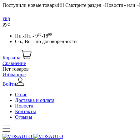
Поступили новые товары!!!! Смотрите раздел «Новости» или 
укр
рус
00
00
Пн.-Пт. - 9
-18
Сб., Вс. -
по договоренности
Корзина
Сравнение
Нет товаров
Избранное
Войти
О нас
Доставка и оплата
Новости
Контакты
Отзывы