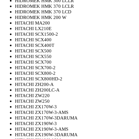
HIDROMEK HMK 300 LCLR
HIDROMEK HMK 370 LCLR
HIDROMEK HMK 370 LCD
HIDROMEK HMK 200 W
HITACHI MA200
HITACHI LX210E
HITACHI SCX1500-2
HITACHI SCX400
HITACHI SCX400T
HITACHI SCX500
HITACHI SCX550
HITACHI SCX700
HITACHI SCX700-2
HITACHI SCX800-2
HITACHI SCX800HD-2
HITACHI ZH200-A
HITACHI ZH200LC-A
HITACHI ZW220
HITACHI ZW250
HITACHI ZX170W-3
HITACHI ZX170W-3-AMS
HITACHI ZX170W-3DARUMA
HITACHI ZX190W-3
HITACHI ZX190W-3-AMS
HITACHI ZX190W-3DARUMA