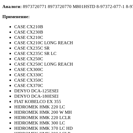
Аналоги:
8973720771
8973720770
M801HSTD 8
-
97372
-
077
-
1 8
-
9
Применение:
CASE CX210B
CASE CX230B
CASE CX210C
CASE CX210C LONG REACH
CASE CX235C SR
CASE CX235C SR LC
CASE CX250C
CASE CX250C LONG REACH
CASE CX300C
CASE CX330C
CASE CX350C
CASE CX370C
DENYO DCA-125ESEI
DENYO DCA-180ESEI
FIAT KOBELCO EX 355
HIDROMEK HMK 220 LC
HIDROMEK HMK 200 W MH
HIDROMEK HMK 220 LCLR
HIDROMEK HMK 300 LC
HIDROMEK HMK 370 LC HD