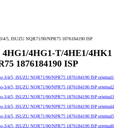
3/4/5, ISUZU NQR71/90/NPR75 1876184190 ISP
ь) 4HG1/4HG1-T/4HE1/4HK1
75 1876184190 ISP