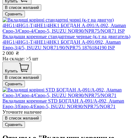
Купить
В список желаний
Сравнить
Вкладыши коренные стандартные черные (к-т на двигатель)
4HG1/4HG1-T/4HE1/4HK1 БОГДАН А-091/092, Ataman
Евро-3/4/5, ISUZU NQR71/90/NPR75 1876184190 ISP
2 000
₴
На складе: >5 шт
Купить
В список желаний
Сравнить
Вкладыши коренные STD БОГДАН А-091/А-092, Ataman
Евро-3/Евро-4/Евро-5, ISUZU NQR90/NPR75/NQR71
Уточните наличие
В список желаний
Сравнить