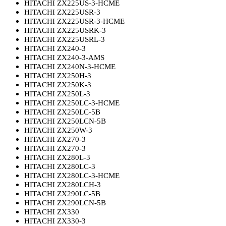
HITACHI ZX225US-3-HCME
HITACHI ZX225USR-3
HITACHI ZX225USR-3-HCME
HITACHI ZX225USRK-3
HITACHI ZX225USRL-3
HITACHI ZX240-3
HITACHI ZX240-3-AMS
HITACHI ZX240N-3-HCME
HITACHI ZX250H-3
HITACHI ZX250K-3
HITACHI ZX250L-3
HITACHI ZX250LC-3-HCME
HITACHI ZX250LC-5B
HITACHI ZX250LCN-5B
HITACHI ZX250W-3
HITACHI ZX270-3
HITACHI ZX270-3
HITACHI ZX280L-3
HITACHI ZX280LC-3
HITACHI ZX280LC-3-HCME
HITACHI ZX280LCH-3
HITACHI ZX290LC-5B
HITACHI ZX290LCN-5B
HITACHI ZX330
HITACHI ZX330-3