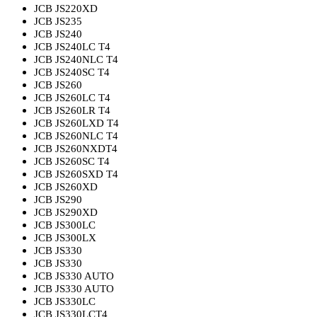
JCB JS220XD
JCB JS235
JCB JS240
JCB JS240LC T4
JCB JS240NLC T4
JCB JS240SC T4
JCB JS260
JCB JS260LC T4
JCB JS260LR T4
JCB JS260LXD T4
JCB JS260NLC T4
JCB JS260NXDT4
JCB JS260SC T4
JCB JS260SXD T4
JCB JS260XD
JCB JS290
JCB JS290XD
JCB JS300LC
JCB JS300LX
JCB JS330
JCB JS330
JCB JS330 AUTO
JCB JS330 AUTO
JCB JS330LC
JCB JS330LCT4