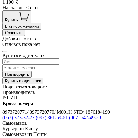
1 100
₴
На складе: <5 шт
Купить
В список желаний
Сравнить
Добавить отзыв
Отзывов пока нет
Купить в один клик
Подтвердить
Купить в один клик
Поделиться товаром:
Производитель
ISUZU
Кросс-номера
8973720771/ 8973720770/ M801H STD/ 1876184190
(067) 373-32-23
(097) 361-59-61
(067) 547-49-29
Самовывоз,
Курьер по Киеву,
Самовывоз из Почты,