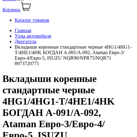
Корзина
Каталог товаров
Главная
Узлы автомобиля
Двигатель
Вкладыши коренные стандартные черные 4HG1/4HG1-
T/4HE1/4HK БОГДАН А-091/А-092, Ataman Евро-3/
Евро-4/Евро-5, ISUZU NQR90/NPR75/NQR71
8973720771
Вкладыши коренные
стандартные черные
4HG1/4HG1-T/4HE1/4HK
БОГДАН А-091/А-092,
Ataman Евро-3/Евро-4/
Евро-5, ISUZU