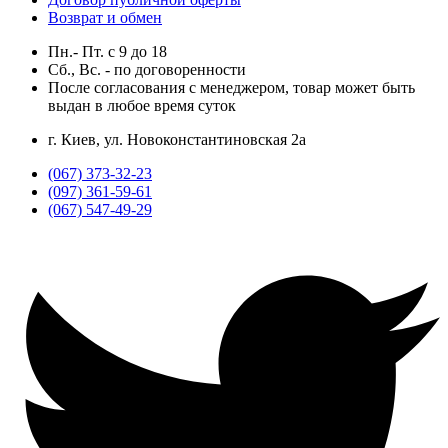
Возврат и обмен
Пн.- Пт.
с
9
до
18
Сб., Вс. -
по договоренности
После согласования с менеджером, товар может быть
выдан в любое время суток
г. Киев, ул. Новоконстантиновская 2а
(067) 373-32-23
(097) 361-59-61
(067) 547-49-29