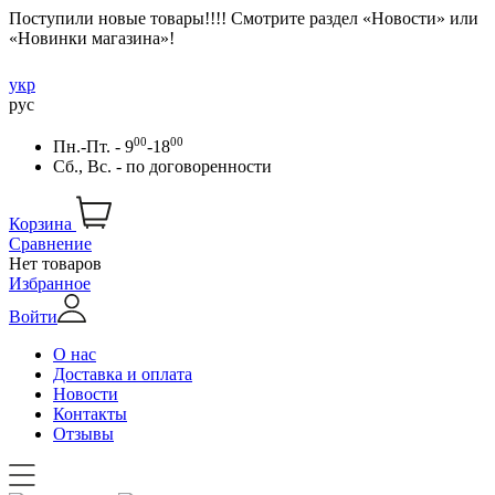
Поступили новые товары!!!! Смотрите раздел «Новости» или
«Новинки магазина»!
укр
рус
00
00
Пн.-Пт. - 9
-18
Сб., Вс. -
по договоренности
Корзина
Сравнение
Нет товаров
Избранное
Войти
О нас
Доставка и оплата
Новости
Контакты
Отзывы