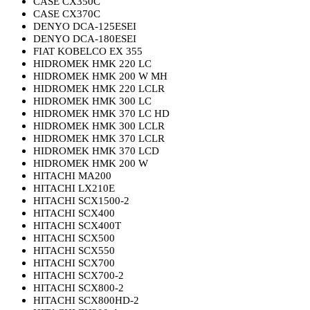
CASE CX350C
CASE CX370C
DENYO DCA-125ESEI
DENYO DCA-180ESEI
FIAT KOBELCO EX 355
HIDROMEK HMK 220 LC
HIDROMEK HMK 200 W MH
HIDROMEK HMK 220 LCLR
HIDROMEK HMK 300 LC
HIDROMEK HMK 370 LC HD
HIDROMEK HMK 300 LCLR
HIDROMEK HMK 370 LCLR
HIDROMEK HMK 370 LCD
HIDROMEK HMK 200 W
HITACHI MA200
HITACHI LX210E
HITACHI SCX1500-2
HITACHI SCX400
HITACHI SCX400T
HITACHI SCX500
HITACHI SCX550
HITACHI SCX700
HITACHI SCX700-2
HITACHI SCX800-2
HITACHI SCX800HD-2