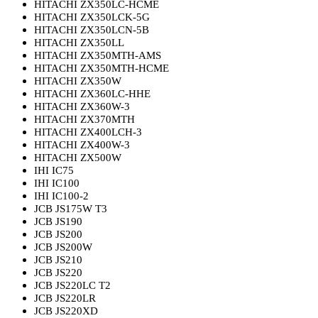
HITACHI ZX350LC-HCME
HITACHI ZX350LCK-5G
HITACHI ZX350LCN-5B
HITACHI ZX350LL
HITACHI ZX350MTH-AMS
HITACHI ZX350MTH-HCME
HITACHI ZX350W
HITACHI ZX360LC-HHE
HITACHI ZX360W-3
HITACHI ZX370MTH
HITACHI ZX400LCH-3
HITACHI ZX400W-3
HITACHI ZX500W
IHI IC75
IHI IC100
IHI IC100-2
JCB JS175W T3
JCB JS190
JCB JS200
JCB JS200W
JCB JS210
JCB JS220
JCB JS220LC T2
JCB JS220LR
JCB JS220XD