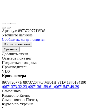
Артикул:
8973720771VDS
Уточните наличие
Сообщить, когда появится
В список желаний
Сравнить
Добавить отзыв
Отзывов пока нет
Поделиться товаром:
Производитель
VDS
Кросс-номера
8973720771/ 8973720770/ M801H STD/ 1876184190
(067) 373-32-23
(097) 361-59-61
(067) 547-49-29
Самовывоз,
Курьер по Киеву,
Самовывоз из Почты,
Курьер по Украине.