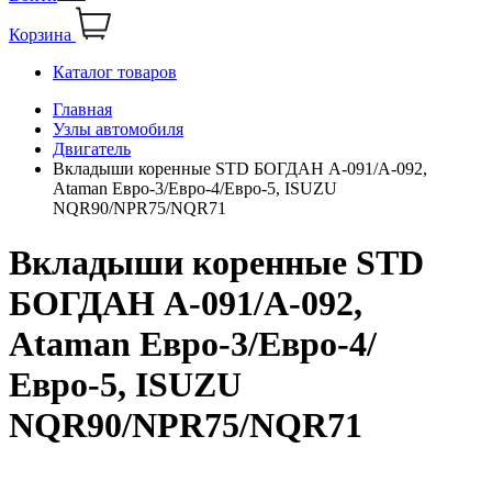
Корзина
Каталог товаров
Главная
Узлы автомобиля
Двигатель
Вкладыши коренные STD БОГДАН А-091/А-092,
Ataman Евро-3/Евро-4/Евро-5, ISUZU
NQR90/NPR75/NQR71
Вкладыши коренные STD
БОГДАН А-091/А-092,
Ataman Евро-3/Евро-4/
Евро-5, ISUZU
NQR90/NPR75/NQR71