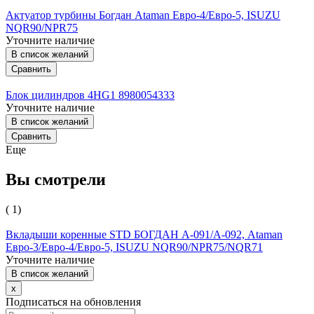
Актуатор турбины Богдан Ataman Евро-4/Евро-5, ISUZU
NQR90/NPR75
Уточните наличие
В список желаний
Сравнить
Блок цилиндров 4HG1 8980054333
Уточните наличие
В список желаний
Сравнить
Еще
Вы смотрели
( 1)
Вкладыши коренные STD БОГДАН А-091/А-092, Ataman
Евро-3/Евро-4/Евро-5, ISUZU NQR90/NPR75/NQR71
Уточните наличие
В список желаний
x
Подписаться на обновления