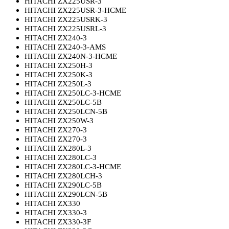
HITACHI ZX225USR-3
HITACHI ZX225USR-3-HCME
HITACHI ZX225USRK-3
HITACHI ZX225USRL-3
HITACHI ZX240-3
HITACHI ZX240-3-AMS
HITACHI ZX240N-3-HCME
HITACHI ZX250H-3
HITACHI ZX250K-3
HITACHI ZX250L-3
HITACHI ZX250LC-3-HCME
HITACHI ZX250LC-5B
HITACHI ZX250LCN-5B
HITACHI ZX250W-3
HITACHI ZX270-3
HITACHI ZX270-3
HITACHI ZX280L-3
HITACHI ZX280LC-3
HITACHI ZX280LC-3-HCME
HITACHI ZX280LCH-3
HITACHI ZX290LC-5B
HITACHI ZX290LCN-5B
HITACHI ZX330
HITACHI ZX330-3
HITACHI ZX330-3F