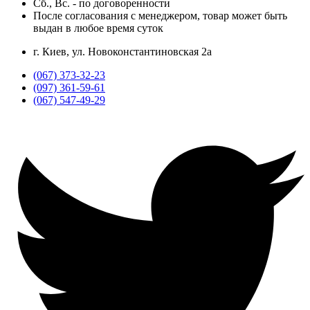
Сб., Вс. -
по договоренности
После согласования с менеджером, товар может быть
выдан в любое время суток
г. Киев, ул. Новоконстантиновская 2а
(067) 373-32-23
(097) 361-59-61
(067) 547-49-29