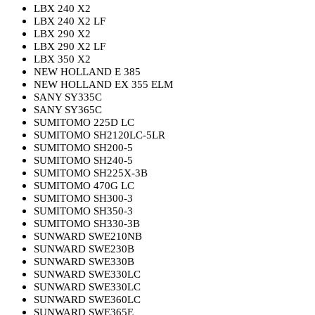
LBX 240 X2
LBX 240 X2 LF
LBX 290 X2
LBX 290 X2 LF
LBX 350 X2
NEW HOLLAND E 385
NEW HOLLAND EX 355 ELM
SANY SY335C
SANY SY365C
SUMITOMO 225D LC
SUMITOMO SH2120LC-5LR
SUMITOMO SH200-5
SUMITOMO SH240-5
SUMITOMO SH225X-3B
SUMITOMO 470G LC
SUMITOMO SH300-3
SUMITOMO SH350-3
SUMITOMO SH330-3B
SUNWARD SWE210NB
SUNWARD SWE230B
SUNWARD SWE330B
SUNWARD SWE330LC
SUNWARD SWE330LC
SUNWARD SWE360LC
SUNWARD SWE365E