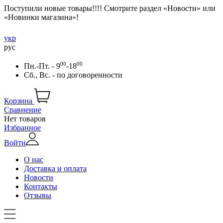
Поступили новые товары!!!! Смотрите раздел «Новости» или
«Новинки магазина»!
укр
рус
00
00
Пн.-Пт. - 9
-18
Сб., Вс. -
по договоренности
Корзина
Сравнение
Нет товаров
Избранное
Войти
О нас
Доставка и оплата
Новости
Контакты
Отзывы