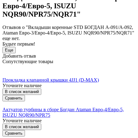
Евро-4/Евро-5, ISUZU
NQR90/NPR75/NQR71"
Отзывов о "Вкладыши коренные STD БОГДАН А-091/А-092,
Ataman Евро-3/Евро-4/Евро-5, ISUZU NQR90/NPR75/NQR71"
еще нет.
Будьте первым!
Еще
Добавить отзыв
Сопутствующие товары
Прокладка клапанной крышки 4JJ1 (D-MAX)
Уточните наличие
В список желаний
Сравнить
Актуатор турбины в сборе Богдан Ataman Евро-4/Евро-5,
ISUZU NQR90/NPR75
Уточните наличие
В список желаний
Сравнить