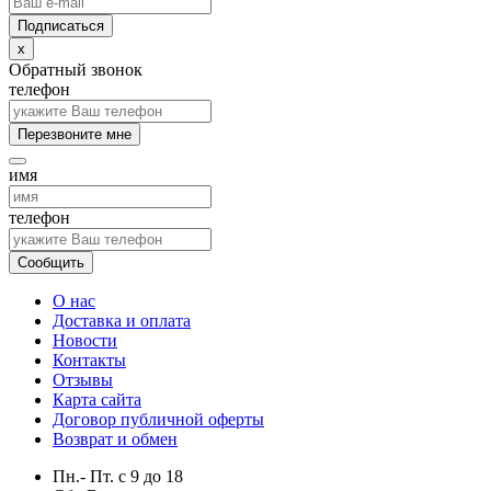
x
Обратный звонок
телефон
Перезвоните мне
имя
телефон
Сообщить
О нас
Доставка и оплата
Новости
Контакты
Отзывы
Карта сайта
Договор публичной оферты
Возврат и обмен
Пн.- Пт.
с
9
до
18