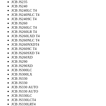
JCB JS235
JCB JS240
JCB JS240LC T4
JCB JS240NLC T4
JCB JS240SC T4
JCB JS260
JCB JS260LC T4
JCB JS260LR T4
JCB JS260LXD T4
JCB JS260NLC T4
JCB JS260NXDT4
JCB JS260SC T4
JCB JS260SXD T4
JCB JS260XD
JCB JS290
JCB JS290XD
JCB JS300LC
JCB JS300LX
JCB JS330
JCB JS330
JCB JS330 AUTO
JCB JS330 AUTO
JCB JS330LC
JCB JS330LCT4
JCB JS330LRT4