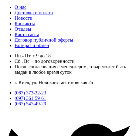
О нас
Доставка и оплата
Новости
Контакты
Отзывы
Карта сайта
Договор публичной оферты
Возврат и обмен
Пн.- Пт.
с
9
до
18
Сб., Вс. -
по договоренности
После согласования с менеджером, товар может быть
выдан в любое время суток
г. Киев, ул. Новоконстантиновская 2а
(067) 373-32-23
(097) 361-59-61
(067) 547-49-29