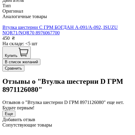
Двигатель
Тип
Оригинал
Аналогичные товары
Втулка шестерни С ГРМ БОГДАН А-091/А-092, ISUZU
NQR71/NQR70 8976067700
450
₴
На складе: <5 шт
Купить
В список желаний
Сравнить
Отзывы о "Втулка шестерни D ГРМ
8971126080"
Отзывов о "Втулка шестерни D ГРМ 8971126080" еще нет.
Будьте первым!
Еще
Добавить отзыв
Сопутствующие товары