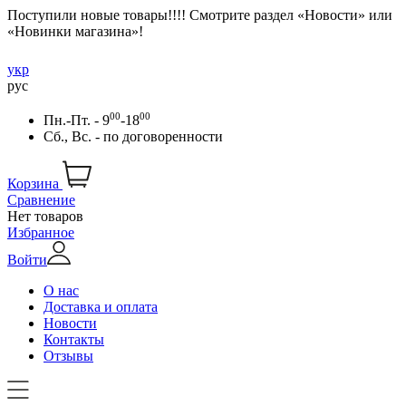
Поступили новые товары!!!! Смотрите раздел «Новости» или
«Новинки магазина»!
укр
рус
00
00
Пн.-Пт. - 9
-18
Сб., Вс. -
по договоренности
Корзина
Сравнение
Нет товаров
Избранное
Войти
О нас
Доставка и оплата
Новости
Контакты
Отзывы