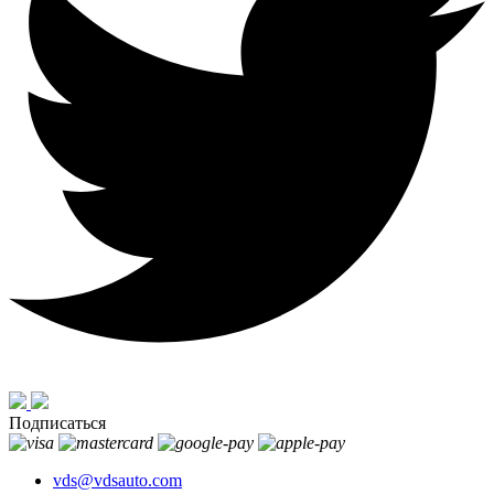
Подписаться
vds@vdsauto.com