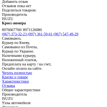
Добавить отзыв
Отзывов пока нет
Поделиться товаром:
Производитель
ISUZU
Кросс-номера
8976067700/ 8971126080
(067) 373-32-23
(097) 361-59-61
(067) 547-49-29
Самовывоз,
Курьер по Киеву,
Самовывоз из Почты,
Курьер по Украине.
Наличными курьеру,
Наложенный платеж,
Предоплата на карту / на счет,
Онлайн оплата на сайте.
Читать полностью
Кратко о товаре
Характеристики
Отзывы
Общие характеристики
Производитель
ISUZU
Узлы автомобиля