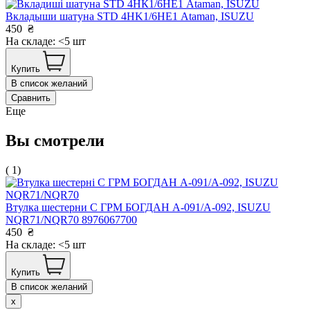
Вкладыши шатуна STD 4НK1/6НЕ1 Ataman, ISUZU
450
₴
На складе: <5 шт
Купить
В список желаний
Сравнить
Еще
Вы смотрели
( 1)
Втулка шестерни С ГРМ БОГДАН А-091/А-092, ISUZU
NQR71/NQR70 8976067700
450
₴
На складе: <5 шт
Купить
В список желаний
x