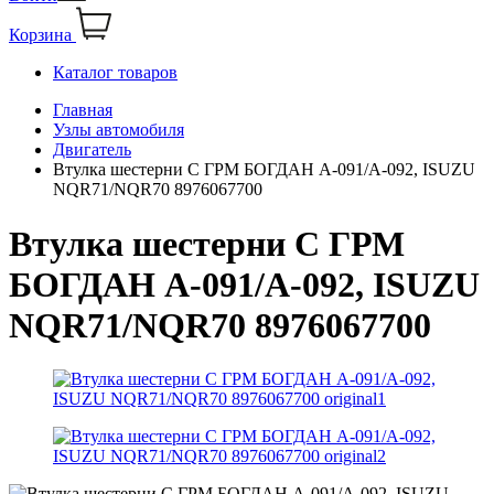
Корзина
Каталог товаров
Главная
Узлы автомобиля
Двигатель
Втулка шестерни С ГРМ БОГДАН А-091/А-092, ISUZU
NQR71/NQR70 8976067700
Втулка шестерни С ГРМ
БОГДАН А-091/А-092, ISUZU
NQR71/NQR70 8976067700