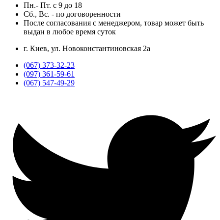
Пн.- Пт.
с
9
до
18
Сб., Вс. -
по договоренности
После согласования с менеджером, товар может быть
выдан в любое время суток
г. Киев, ул. Новоконстантиновская 2а
(067) 373-32-23
(097) 361-59-61
(067) 547-49-29