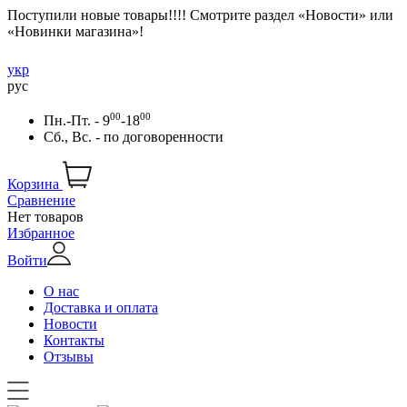
Поступили новые товары!!!! Смотрите раздел «Новости» или
«Новинки магазина»!
укр
рус
00
00
Пн.-Пт. - 9
-18
Сб., Вс. -
по договоренности
Корзина
Сравнение
Нет товаров
Избранное
Войти
О нас
Доставка и оплата
Новости
Контакты
Отзывы