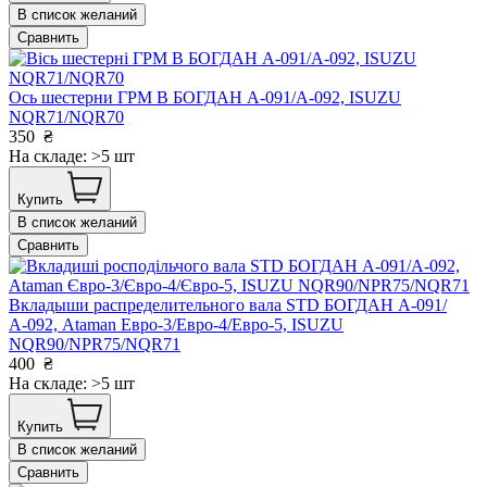
В список желаний
Сравнить
Ось шестерни ГРМ В БОГДАН А-091/А-092, ISUZU
NQR71/NQR70
350
₴
На складе: >5 шт
Купить
В список желаний
Сравнить
Вкладыши распределительного вала STD БОГДАН А-091/
А-092, Ataman Евро-3/Евро-4/Евро-5, ISUZU
NQR90/NPR75/NQR71
400
₴
На складе: >5 шт
Купить
В список желаний
Сравнить