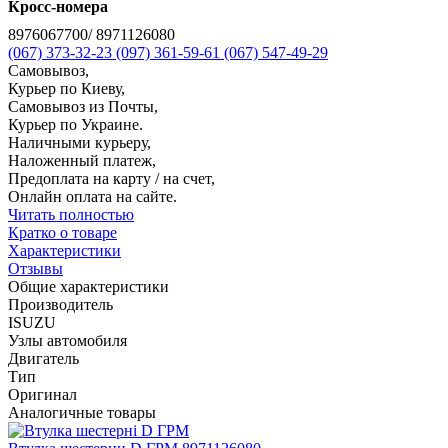
Кросс-номера
8976067700/ 8971126080
(067) 373-32-23
(097) 361-59-61
(067) 547-49-29
Самовывоз,
Курьер по Киеву,
Самовывоз из Почты,
Курьер по Украине.
Наличными курьеру,
Наложенный платеж,
Предоплата на карту / на счет,
Онлайн оплата на сайте.
Читать полностью
Кратко о товаре
Характеристики
Отзывы
Общие характеристики
Производитель
ISUZU
Узлы автомобиля
Двигатель
Тип
Оригинал
Аналогичные товары