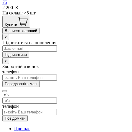
75
2 200
₴
На складі: >5 шт
Купити
В список желаний
x
Підписатися на оновлення
x
Зворотній дзвінок
телефон
Передзвоніть мені
ім'я
телефон
Повідомити
Про нас