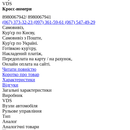
VDS
Кросс-номери
8980067942/ 8980067941
(067) 373-32-23
(097) 361-59-61
(067) 547-49-29
Самовивіз,
Кур'єр по Києву,
Самовивіз з Пошти,
Кур'єр по Україні.
Готівкою кур'єру,
Накладений платіж,
Передоплата на карту / на рахунок,
Онлайн оплата на сайті.
Читати повністю
Коротко про товар
Характеристики
Відгуки
Загальні характеристики
Виробник
VDS
Вузли автомобіля
Рульове управління
Тип
Аналог
Аналогічні товари