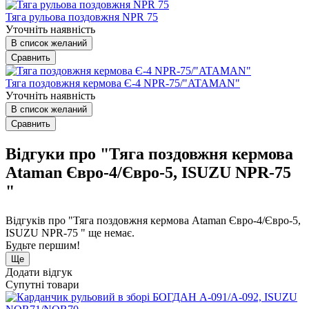
Тяга рульова поздовжня NPR 75
Уточніть наявність
В список желаний
Сравнить
Тяга поздовжня кермова Є-4 NPR-75/"ATAMAN"
Уточніть наявність
В список желаний
Сравнить
Відгуки про "Тяга поздовжня кермова
Ataman Євро-4/Євро-5, ISUZU NPR-75
"
Відгуків про "Тяга поздовжня кермова Ataman Євро-4/Євро-5,
ISUZU NPR-75 " ще немає.
Будьте першим!
Ще
Додати відгук
Супутні товари