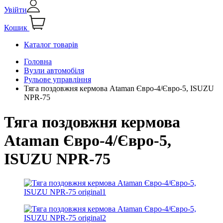
Увійти
Кошик
Каталог товарів
Головна
Вузли автомобіля
Рульове управління
Тяга поздовжня кермова Ataman Євро-4/Євро-5, ISUZU
NPR-75
Тяга поздовжня кермова
Ataman Євро-4/Євро-5,
ISUZU NPR-75