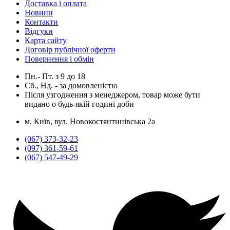
Доставка і оплата
Новини
Контакти
Відгуки
Карта сайту
Договір публічної оферти
Повернення і обмін
Пн.- Пт.
з
9
до
18
Сб., Нд. -
за домовленістю
Після узгодження з менеджером, товар може бути
видано о будь-якій годині доби
м. Київ, вул. Новокостянтинівська 2а
(067) 373-32-23
(097) 361-59-61
(067) 547-49-29