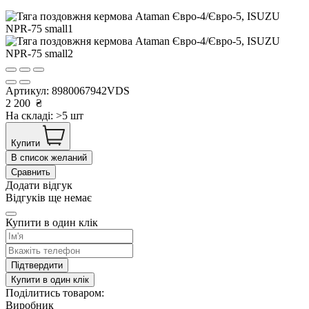
Артикул:
8980067942VDS
2 200
₴
На складі: >5 шт
Купити
В список желаний
Сравнить
Додати відгук
Відгуків ще немає
Купити в один клік
Підтвердити
Купити в один клік
Поділитись товаром:
Виробник