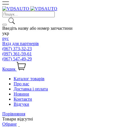
Введіть назву або номер запчастини
укр
рус
Вхід для партнерів
(067) 373-32-23
(097) 361-59-61
(067) 547-49-29
Кошик
Каталог товарів
Про нас
Доставка і оплата
Новини
Контакти
Відгуки
Порівняння
Товари відсутні
Обране