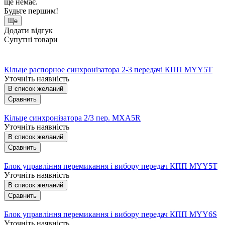
ще немає.
Будьте першим!
Ще
Додати відгук
Супутні товари
Кільце распорное синхронізатора 2-3 передачі КПП MYY5T
Уточніть наявність
В список желаний
Сравнить
Кільце синхронізатора 2/3 пер. MXA5R
Уточніть наявність
В список желаний
Сравнить
Блок управління перемикання і вибору передач КПП MYY5T
Уточніть наявність
В список желаний
Сравнить
Блок управління перемикання і вибору передач КПП MYY6S
Уточніть наявність