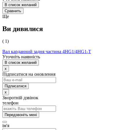
В список желаний
Сравнить
Ще
Ви дивилися
( 1)
Вал карданний задня частина 4HG1/4НG1-T
Уточніть наявність
В список желаний
x
Підписатися на оновлення
x
Зворотній дзвінок
телефон
Передзвоніть мені
ім'я