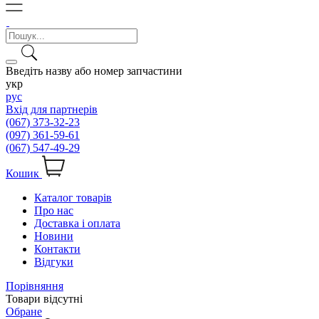
Введіть назву або номер запчастини
укр
рус
Вхід для партнерів
(067) 373-32-23
(097) 361-59-61
(067) 547-49-29
Кошик
Каталог товарів
Про нас
Доставка і оплата
Новини
Контакти
Відгуки
Порівняння
Товари відсутні
Обране