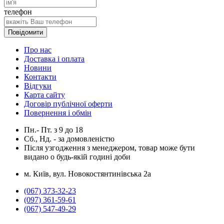
телефон
Повідомити
Про нас
Доставка і оплата
Новини
Контакти
Відгуки
Карта сайту
Договір публічної оферти
Повернення і обмін
Пн.- Пт.
з
9
до
18
Сб., Нд. -
за домовленістю
Після узгодження з менеджером, товар може бути
видано о будь-якій годині доби
м. Київ, вул. Новокостянтинівська 2а
(067) 373-32-23
(097) 361-59-61
(067) 547-49-29