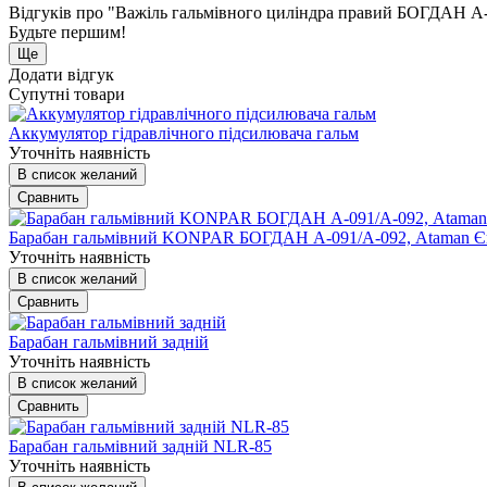
Відгуків про "Важіль гальмівного циліндра правий БОГДАН 
Будьте першим!
Ще
Додати відгук
Супутні товари
Аккумулятор гідравлічного підсилювача гальм
Уточніть наявність
В список желаний
Сравнить
Барабан гальмівний KONPAR БОГДАН А-091/А-092, Ataman 
Уточніть наявність
В список желаний
Сравнить
Барабан гальмівний задній
Уточніть наявність
В список желаний
Сравнить
Барабан гальмівний задній NLR-85
Уточніть наявність