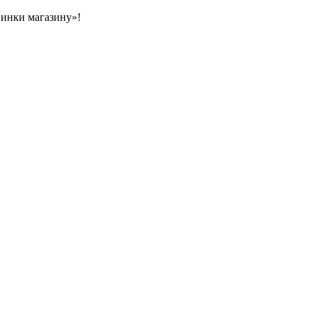
овинки магазину»!