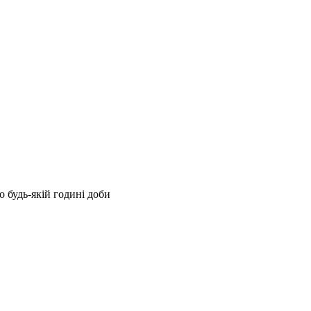
 будь-якій годині доби