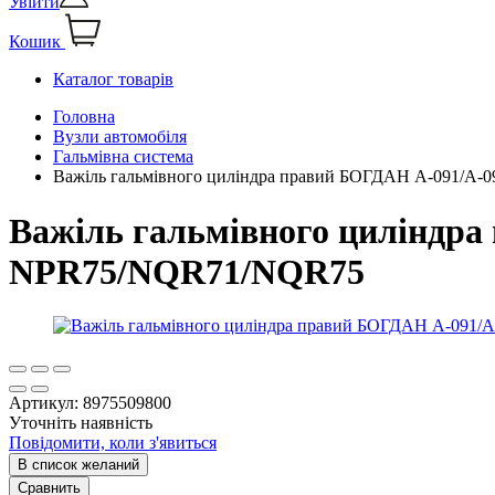
Увійти
Кошик
Каталог товарів
Головна
Вузли автомобіля
Гальмівна система
Важіль гальмівного циліндра правий БОГДАН А-091/А-
Важіль гальмівного циліндра
NPR75/NQR71/NQR75
Артикул:
8975509800
Уточніть наявність
Повідомити, коли з'явиться
В список желаний
Сравнить