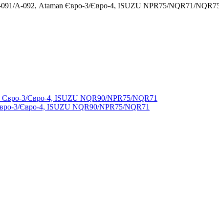
А-091/А-092, Ataman Євро-3/Євро-4, ISUZU NPR75/NQR71/NQR75
Євро-3/Євро-4, ISUZU NQR90/NPR75/NQR71