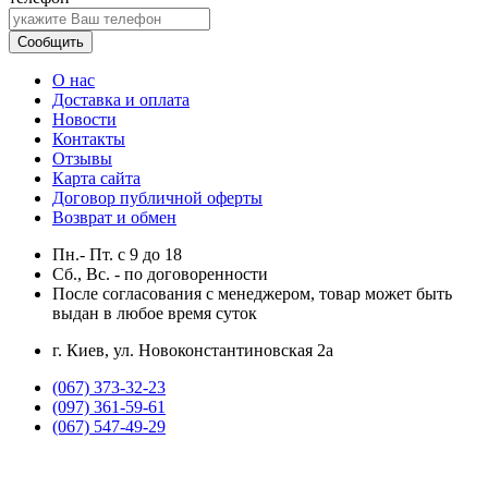
Сообщить
О нас
Доставка и оплата
Новости
Контакты
Отзывы
Карта сайта
Договор публичной оферты
Возврат и обмен
Пн.- Пт.
с
9
до
18
Сб., Вс. -
по договоренности
После согласования с менеджером, товар может быть
выдан в любое время суток
г. Киев, ул. Новоконстантиновская 2а
(067) 373-32-23
(097) 361-59-61
(067) 547-49-29