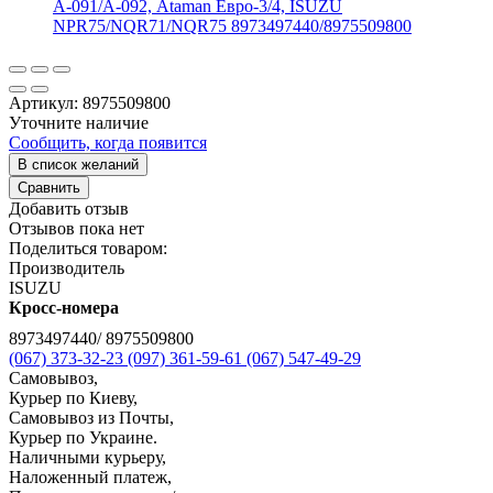
Артикул:
8975509800
Уточните наличие
Сообщить, когда появится
В список желаний
Сравнить
Добавить отзыв
Отзывов пока нет
Поделиться товаром:
Производитель
ISUZU
Кросс-номера
8973497440/ 8975509800
(067) 373-32-23
(097) 361-59-61
(067) 547-49-29
Самовывоз,
Курьер по Киеву,
Самовывоз из Почты,
Курьер по Украине.
Наличными курьеру,
Наложенный платеж,