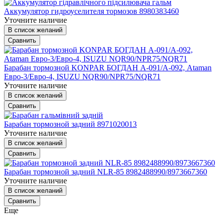
Аккумулятор гидроуселителя тормозов 8980383460
Уточните наличие
В список желаний
Сравнить
Барабан тормозной KONPAR БОГДАН А-091/А-092, Ataman
Евро-3/Евро-4, ISUZU NQR90/NPR75/NQR71
Уточните наличие
В список желаний
Сравнить
Барабан тормозной задний 8971020013
Уточните наличие
В список желаний
Сравнить
Барабан тормозной задний NLR-85 8982488990/8973667360
Уточните наличие
В список желаний
Сравнить
Еще