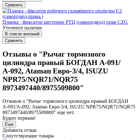
Сравнить
Планка - фиксатор шестерни РТЦ (самоподвод) прав CZG
Уточните наличие
В список желаний
Сравнить
Отзывы о "Рычаг тормозного
цилиндра правый БОГДАН А-091/
А-092, Ataman Евро-3/4, ISUZU
NPR75/NQR71/NQR75
8973497440/8975509800"
Отзывов о "Рычаг тормозного цилиндра правый БОГДАН
А-091/А-092, Ataman Евро-3/4, ISUZU NPR75/NQR71/NQR75
8973497440/8975509800" еще нет.
Будьте первым!
Еще
Добавить отзыв
Сопутствующие товары