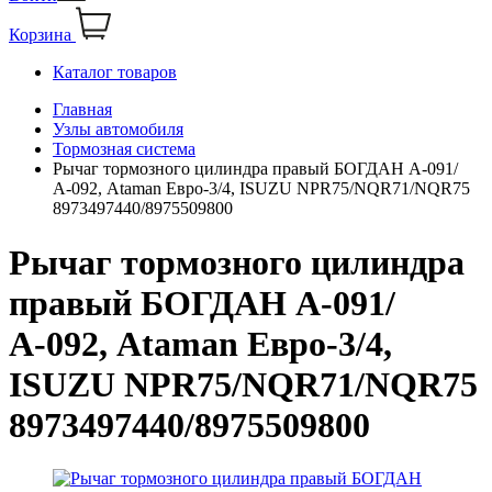
Корзина
Каталог товаров
Главная
Узлы автомобиля
Тормозная система
Рычаг тормозного цилиндра правый БОГДАН А-091/
А-092, Ataman Евро-3/4, ISUZU NPR75/NQR71/NQR75
8973497440/8975509800
Рычаг тормозного цилиндра
правый БОГДАН А-091/
А-092, Ataman Евро-3/4,
ISUZU NPR75/NQR71/NQR75
8973497440/8975509800