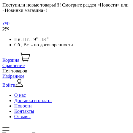
Поступили новые товары!!!! Смотрите раздел «Новости» или
«Новинки магазина»!
укр
рус
00
00
Пн.-Пт. - 9
-18
Сб., Вс. -
по договоренности
Корзина
Сравнение
Нет товаров
Избранное
Войти
О нас
Доставка и оплата
Новости
Контакты
Отзывы