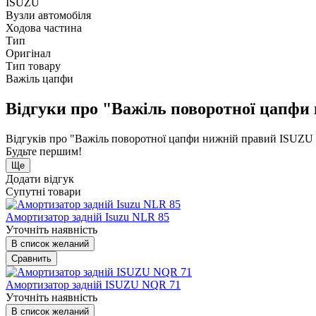
ISUZU
Вузли автомобіля
Ходова частина
Тип
Оригінал
Тип товару
Важіль цапфи
Відгуки про "Важіль поворотної цапфи
Відгуків про "Важіль поворотної цапфи нижній правий ISUZU 
Будьте першим!
Ще
Додати відгук
Супутні товари
Амортизатор задній Isuzu NLR 85
Уточніть наявність
В список желаний
Сравнить
Амортизатор задній ISUZU NQR 71
Уточніть наявність
В список желаний