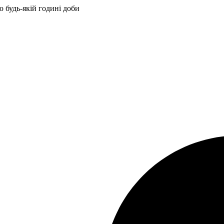
 будь-якій годині доби