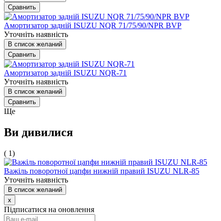
Сравнить
Амортизатор задній ISUZU NQR 71/75/90/NPR BVP
Уточніть наявність
В список желаний
Сравнить
Амортизатор задній ISUZU NQR-71
Уточніть наявність
В список желаний
Сравнить
Ще
Ви дивилися
( 1)
Важіль поворотної цапфи нижній правий ISUZU NLR-85
Уточніть наявність
В список желаний
x
Підписатися на оновлення