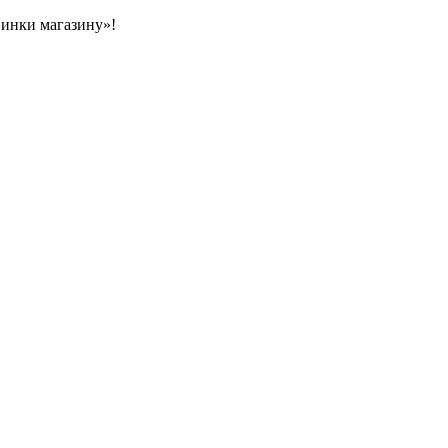
овинки магазину»!