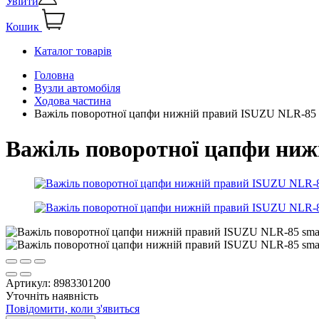
Увійти
Кошик
Каталог товарів
Головна
Вузли автомобіля
Ходова частина
Важіль поворотної цапфи нижній правий ISUZU NLR-85
Важіль поворотної цапфи ни
Артикул:
8983301200
Уточніть наявність
Повідомити, коли з'явиться