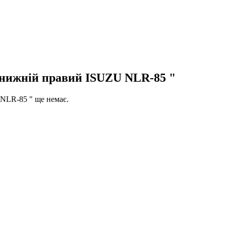
 нижній правий ISUZU NLR-85 "
NLR-85 " ще немає.