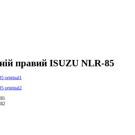
жній правий ISUZU NLR-85