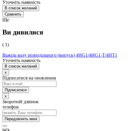
Уточніть наявність
В список желаний
Сравнить
Ще
Ви дивилися
( 1)
Важіль валу розподільного (випуск) 4HG1/4HG1-T/4HT1
Уточніть наявність
В список желаний
x
Підписатися на оновлення
x
Зворотній дзвінок
телефон
Передзвоніть мені
ім'я