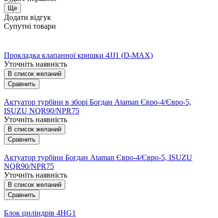
Ще
Додати відгук
Супутні товари
Прокладка клапанної кришки 4JJ1 (D-MAX)
Уточніть наявність
В список желаний
Сравнить
Актуатор турбіни в зборі Богдан Ataman Євро-4/Євро-5,
ISUZU NQR90/NPR75
Уточніть наявність
В список желаний
Сравнить
Актуатор турбіни Богдан Ataman Євро-4/Євро-5, ISUZU
NQR90/NPR75
Уточніть наявність
В список желаний
Сравнить
Блок циліндрів 4HG1