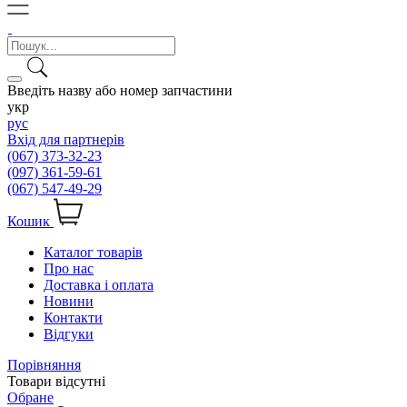
Введіть назву або номер запчастини
укр
рус
Вхід для партнерів
(067) 373-32-23
(097) 361-59-61
(067) 547-49-29
Кошик
Каталог товарів
Про нас
Доставка і оплата
Новини
Контакти
Відгуки
Порівняння
Товари відсутні
Обране