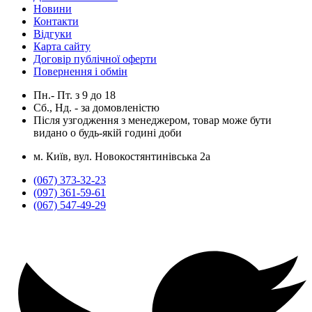
Новини
Контакти
Відгуки
Карта сайту
Договір публічної оферти
Повернення і обмін
Пн.- Пт.
з
9
до
18
Сб., Нд. -
за домовленістю
Після узгодження з менеджером, товар може бути
видано о будь-якій годині доби
м. Київ, вул. Новокостянтинівська 2а
(067) 373-32-23
(097) 361-59-61
(067) 547-49-29