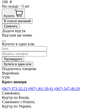
100
₴
На складі: >5 шт
Купити
В список желаний
Сравнить
Додати відгук
Відгуків ще немає
Купити в один клік
Підтвердити
Купити в один клік
Поділитись товаром:
Виробник
VDS
Кросс-номери
(067) 373-32-23
(097) 361-59-61
(067) 547-49-29
Самовивіз,
Кур'єр по Києву,
Самовивіз з Пошти,
Кур'єр по Україні.