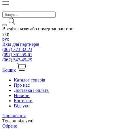
Введіть назву або номер запчастини
укр
рус
Вхід для партнерів
(067) 373-32-23
(097) 361-59-61
(067) 547-49-29
Кошик
Каталог товарів
Про нас
Доставка і оплата
Новини
Контакти
Відгуки
Порівняння
Товари відсутні
Обране