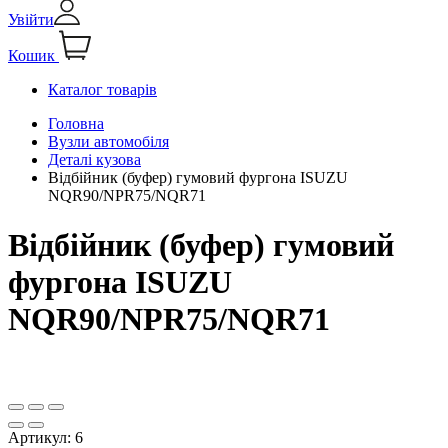
Увійти
Кошик
Каталог товарів
Головна
Вузли автомобіля
Деталі кузова
Відбійник (буфер) гумовий фургона ISUZU
NQR90/NPR75/NQR71
Відбійник (буфер) гумовий
фургона ISUZU
NQR90/NPR75/NQR71
Артикул:
6