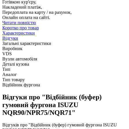
Готівкою кур'єру,
Накладений платіж,
Передоплата на карту / на рахунок,
Онлайн оплата на сайті.
Читати повністю
Коротко про товар
Характеристики
Відгуки
Загальні характеристики
Виробник
VDS
Вузли автомобіля
Деталі кузова
Тип
Аналог
Тип товару
Відбійник фургона
Відгуки про "Відбійник (буфер)
гумовий фургона ISUZU
NQR90/NPR75/NQR71"
Відгуків про "Відбійник (буфер) гумовий фургона ISUZU