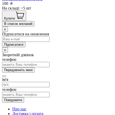
100
₴
На складі: >5 шт
Купити
В список желаний
x
Підписатися на оновлення
x
Зворотній дзвінок
телефон
Передзвоніть мені
ім'я
телефон
Повідомити
Про нас
Доставка і оплата