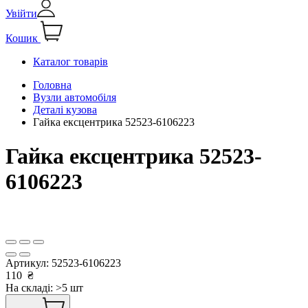
Увійти
Кошик
Каталог товарів
Головна
Вузли автомобіля
Деталі кузова
Гайка ексцентрика 52523-6106223
Гайка ексцентрика 52523-
6106223
Артикул:
52523-6106223
110
₴
На складі: >5 шт