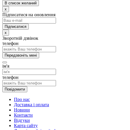
В список желаний
x
Підписатися на оновлення
x
Зворотній дзвінок
телефон
Передзвоніть мені
ім'я
телефон
Повідомити
Про нас
Доставка і оплата
Новини
Контакти
Відгуки
Карта сайту