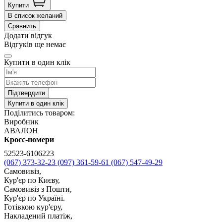
Купити
В список желаний
Сравнить
Додати відгук
Відгуків ще немає
Купити в один клік
Підтвердити
Купити в один клік
Поділитись товаром:
Виробник
АВАЛОН
Кросс-номери
52523-6106223
(067) 373-32-23
(097) 361-59-61
(067) 547-49-29
Самовивіз,
Кур'єр по Києву,
Самовивіз з Пошти,
Кур'єр по Україні.
Готівкою кур'єру,
Накладений платіж,