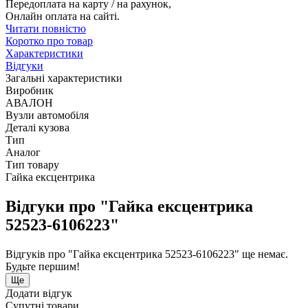
Передоплата на карту / на рахунок,
Онлайн оплата на сайті.
Читати повністю
Коротко про товар
Характеристики
Відгуки
Загальні характеристики
Виробник
АВАЛОН
Вузли автомобіля
Деталі кузова
Тип
Аналог
Тип товару
Гайка ексцентрика
Відгуки про "Гайка ексцентрика
52523-6106223"
Відгуків про "Гайка ексцентрика 52523-6106223" ще немає.
Будьте першим!
Ще
Додати відгук
Супутні товари