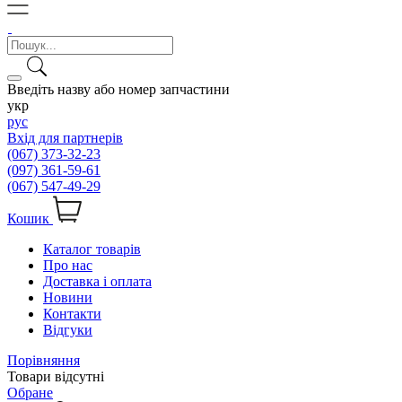
Введіть назву або номер запчастини
укр
рус
Вхід для партнерів
(067) 373-32-23
(097) 361-59-61
(067) 547-49-29
Кошик
Каталог товарів
Про нас
Доставка і оплата
Новини
Контакти
Відгуки
Порівняння
Товари відсутні
Обране