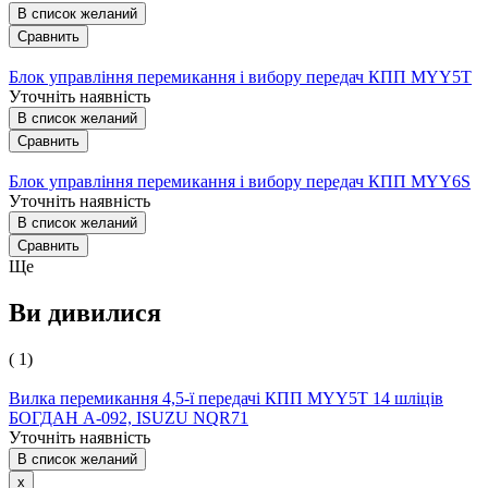
В список желаний
Сравнить
Блок управління перемикання і вибору передач КПП MYY5T
Уточніть наявність
В список желаний
Сравнить
Блок управління перемикання і вибору передач КПП MYY6S
Уточніть наявність
В список желаний
Сравнить
Ще
Ви дивилися
( 1)
Вилка перемикання 4,5-ї передачі КПП MYY5T 14 шліців
БОГДАН А-092, ISUZU NQR71
Уточніть наявність
В список желаний
x