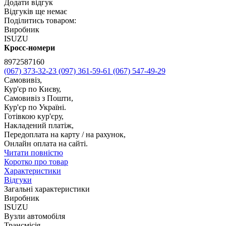
Додати відгук
Відгуків ще немає
Поділитись товаром:
Виробник
ISUZU
Кросс-номери
8972587160
(067) 373-32-23
(097) 361-59-61
(067) 547-49-29
Самовивіз,
Кур'єр по Києву,
Самовивіз з Пошти,
Кур'єр по Україні.
Готівкою кур'єру,
Накладений платіж,
Передоплата на карту / на рахунок,
Онлайн оплата на сайті.
Читати повністю
Коротко про товар
Характеристики
Відгуки
Загальні характеристики
Виробник
ISUZU
Вузли автомобіля
Трансмісія