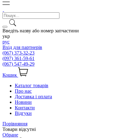
Введіть назву або номер запчастини
укр
рус
Вхід для партнерів
(067) 373-32-23
(097) 361-59-61
(067) 547-49-29
Кошик
Каталог товарів
Про нас
Доставка і оплата
Новини
Контакти
Відгуки
Порівняння
Товари відсутні
Обране