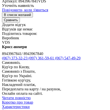
Артикул:
8943967841VDS
Уточніть наявність
Повідомити, коли з'явиться
В список желаний
Сравнить
Додати відгук
Відгуків ще немає
Поділитись товаром:
Виробник
VDS
Кросс-номери
8943967841/ 8943967840
(067) 373-32-23
(097) 361-59-61
(067) 547-49-29
Самовивіз,
Кур'єр по Києву,
Самовивіз з Пошти,
Кур'єр по Україні.
Готівкою кур'єру,
Накладений платіж,
Передоплата на карту / на рахунок,
Онлайн оплата на сайті.
Читати повністю
Коротко про товар
Характеристики