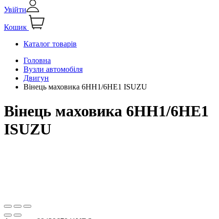
Увійти
Кошик
Каталог товарів
Головна
Вузли автомобіля
Двигун
Вінець маховика 6НН1/6НЕ1 ISUZU
Вінець маховика 6НН1/6НЕ1
ISUZU