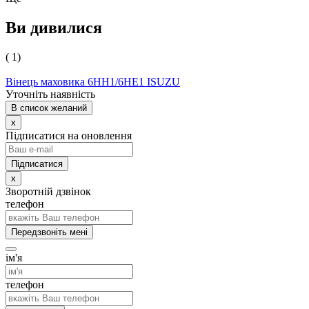
Ви дивилися
( 1)
Вінець маховика 6НН1/6НЕ1 ISUZU
Уточніть наявність
В список желаний
x
Підписатися на оновлення
x
Зворотній дзвінок
телефон
Передзвоніть мені
ім'я
телефон