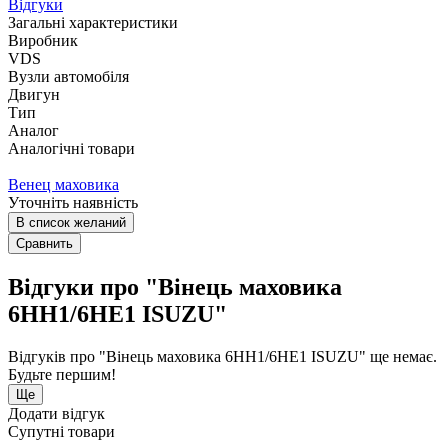
Відгуки
Загальні характеристики
Виробник
VDS
Вузли автомобіля
Двигун
Тип
Аналог
Аналогічні товари
Венец маховика
Уточніть наявність
В список желаний
Сравнить
Відгуки про "Вінець маховика
6НН1/6НЕ1 ISUZU"
Відгуків про "Вінець маховика 6НН1/6НЕ1 ISUZU" ще немає.
Будьте першим!
Ще
Додати відгук
Супутні товари