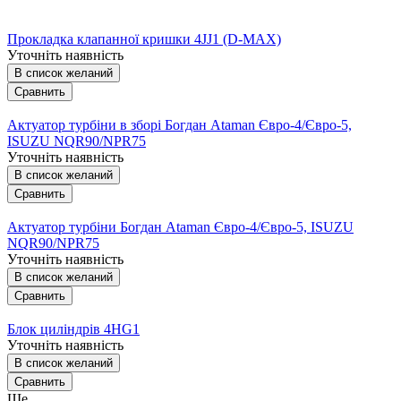
Прокладка клапанної кришки 4JJ1 (D-MAX)
Уточніть наявність
В список желаний
Сравнить
Актуатор турбіни в зборі Богдан Ataman Євро-4/Євро-5,
ISUZU NQR90/NPR75
Уточніть наявність
В список желаний
Сравнить
Актуатор турбіни Богдан Ataman Євро-4/Євро-5, ISUZU
NQR90/NPR75
Уточніть наявність
В список желаний
Сравнить
Блок циліндрів 4HG1
Уточніть наявність
В список желаний
Сравнить
Ще