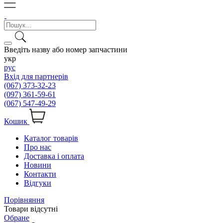
Введіть назву або номер запчастини
укр
рус
Вхід для партнерів
(067) 373-32-23
(097) 361-59-61
(067) 547-49-29
Кошик
Каталог товарів
Про нас
Доставка і оплата
Новини
Контакти
Відгуки
Порівняння
Товари відсутні
Обране