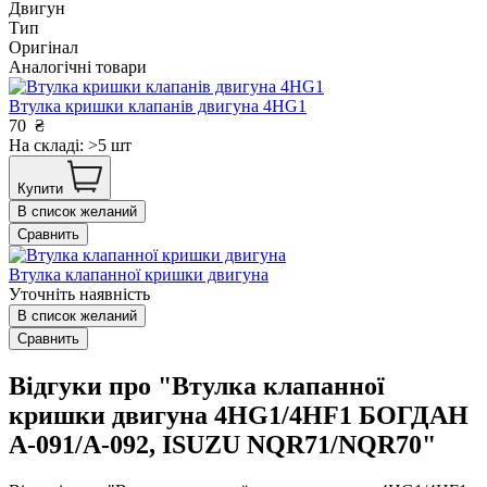
Двигун
Тип
Оригінал
Аналогічні товари
Втулка кришки клапанів двигуна 4HG1
70
₴
На складі: >5 шт
Купити
В список желаний
Сравнить
Втулка клапанної кришки двигуна
Уточніть наявність
В список желаний
Сравнить
Відгуки про "Втулка клапанної
кришки двигуна 4HG1/4HF1 БОГДАН
А-091/А-092, ISUZU NQR71/NQR70"