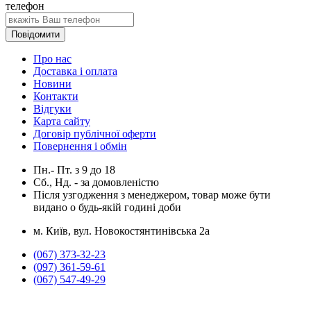
телефон
Повідомити
Про нас
Доставка і оплата
Новини
Контакти
Відгуки
Карта сайту
Договір публічної оферти
Повернення і обмін
Пн.- Пт.
з
9
до
18
Сб., Нд. -
за домовленістю
Після узгодження з менеджером, товар може бути
видано о будь-якій годині доби
м. Київ, вул. Новокостянтинівська 2а
(067) 373-32-23
(097) 361-59-61
(067) 547-49-29