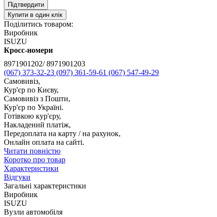
Підтвердити
Купити в один клік
Поділитись товаром:
Виробник
ISUZU
Кросс-номери
8971901202/ 8971901203
(067) 373-32-23
(097) 361-59-61
(067) 547-49-29
Самовивіз,
Кур'єр по Києву,
Самовивіз з Пошти,
Кур'єр по Україні.
Готівкою кур'єру,
Накладений платіж,
Передоплата на карту / на рахунок,
Онлайн оплата на сайті.
Читати повністю
Коротко про товар
Характеристики
Відгуки
Загальні характеристики
Виробник
ISUZU
Вузли автомобіля