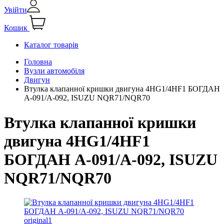
Увійти
Кошик
Каталог товарів
Головна
Вузли автомобіля
Двигун
Втулка клапанної кришки двигуна 4HG1/4HF1 БОГДАН
А-091/А-092, ISUZU NQR71/NQR70
Втулка клапанної кришки
двигуна 4HG1/4HF1
БОГДАН А-091/А-092, ISUZU
NQR71/NQR70