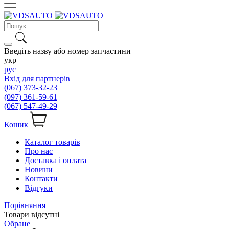
Введіть назву або номер запчастини
укр
рус
Вхід для партнерів
(067) 373-32-23
(097) 361-59-61
(067) 547-49-29
Кошик
Каталог товарів
Про нас
Доставка і оплата
Новини
Контакти
Відгуки
Порівняння
Товари відсутні
Обране