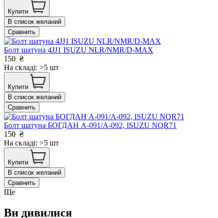
Купити
В список желаний
Сравнить
Болт шатуна 4JJ1 ISUZU NLR/NMR/D-MAX
150
₴
На складі: >5 шт
Купити
В список желаний
Сравнить
Болт шатуна БОГДАН А-091/А-092, ISUZU NQR71
150
₴
На складі: >5 шт
Купити
В список желаний
Сравнить
Ще
Ви дивилися