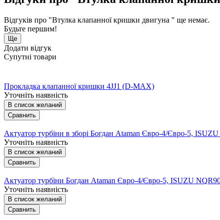
Відгуків про "Втулка клапанної кришки двигуна " ще немає.
Будьте першим!
Ще
Додати відгук
Супутні товари
Прокладка клапанної кришки 4JJ1 (D-MAX)
Уточніть наявність
В список желаний
Сравнить
Актуатор турбіни в зборі Богдан Ataman Євро-4/Євро-5, ISU
Уточніть наявність
В список желаний
Сравнить
Актуатор турбіни Богдан Ataman Євро-4/Євро-5, ISUZU NQR9
Уточніть наявність
В список желаний
Сравнить