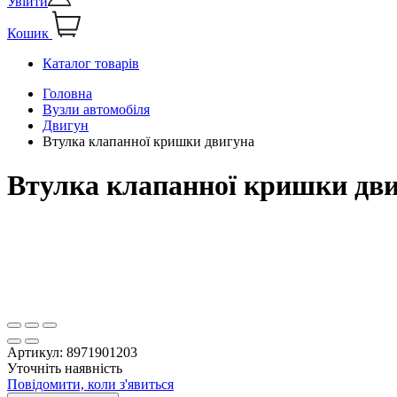
Увійти
Кошик
Каталог товарів
Головна
Вузли автомобіля
Двигун
Втулка клапанної кришки двигуна
Втулка клапанної кришки дв
Артикул:
8971901203
Уточніть наявність
Повідомити, коли з'явиться