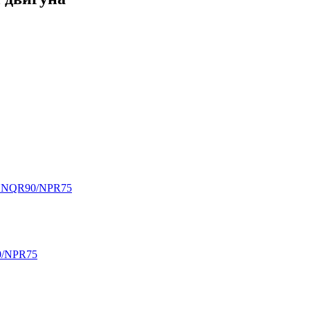
ZU NQR90/NPR75
0/NPR75