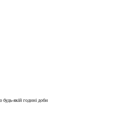
 будь-якій годині доби