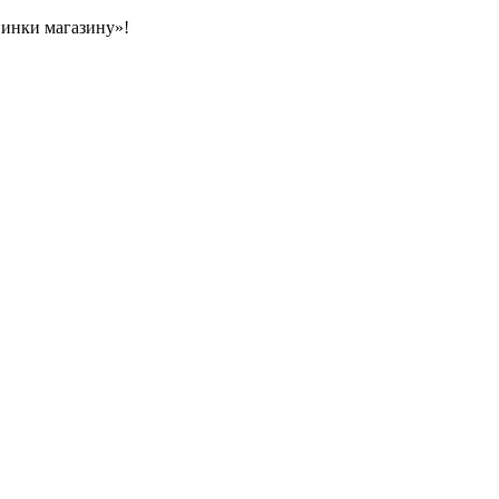
овинки магазину»!