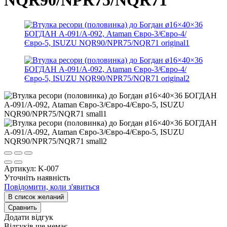
Артикул:
K-007
Уточніть наявність
Повідомити, коли з'явиться
В список желаний
Сравнить
Додати відгук
Відгуків ще немає