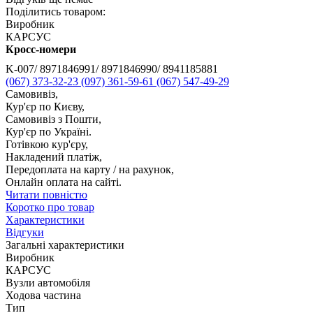
Поділитись товаром:
Виробник
КАРСУС
Кросс-номери
K-007/ 8971846991/ 8971846990/ 8941185881
(067) 373-32-23
(097) 361-59-61
(067) 547-49-29
Самовивіз,
Кур'єр по Києву,
Самовивіз з Пошти,
Кур'єр по Україні.
Готівкою кур'єру,
Накладений платіж,
Передоплата на карту / на рахунок,
Онлайн оплата на сайті.
Читати повністю
Коротко про товар
Характеристики
Відгуки
Загальні характеристики
Виробник
КАРСУС
Вузли автомобіля
Ходова частина
Тип