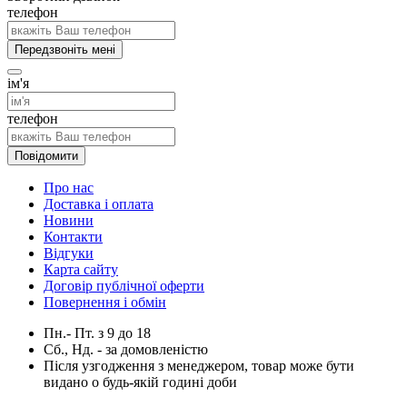
телефон
Передзвоніть мені
ім'я
телефон
Повідомити
Про нас
Доставка і оплата
Новини
Контакти
Відгуки
Карта сайту
Договір публічної оферти
Повернення і обмін
Пн.- Пт.
з
9
до
18
Сб., Нд. -
за домовленістю
Після узгодження з менеджером, товар може бути
видано о будь-якій годині доби