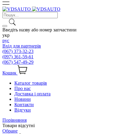
Введіть назву або номер запчастини
укр
рус
Вхід для партнерів
(067) 373-32-23
(097) 361-59-61
(067) 547-49-29
Кошик
Каталог товарів
Про нас
Доставка і оплата
Новини
Контакти
Відгуки
Порівняння
Товари відсутні
Обране