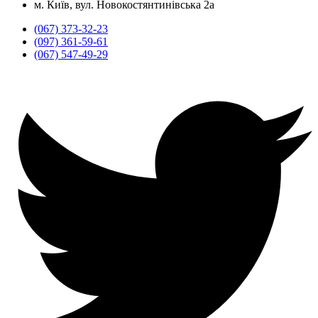
м. Київ, вул. Новокостянтинівська 2а
(067) 373-32-23
(097) 361-59-61
(067) 547-49-29