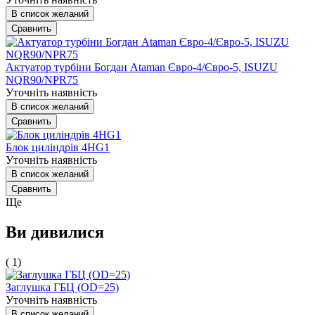
В список желаний
Сравнить
Актуатор турбіни Богдан Ataman Євро-4/Євро-5, ISUZU
NQR90/NPR75
Уточніть наявність
В список желаний
Сравнить
Блок циліндрів 4HG1
Уточніть наявність
В список желаний
Сравнить
Ще
Ви дивилися
( 1)
Заглушка ГБЦ (OD=25)
Уточніть наявність
В список желаний