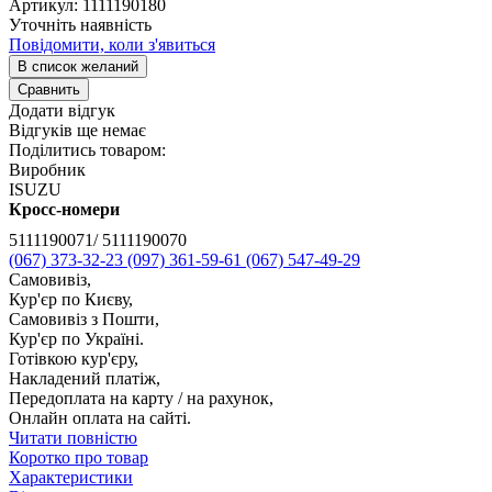
Артикул:
1111190180
Уточніть наявність
Повідомити, коли з'явиться
В список желаний
Сравнить
Додати відгук
Відгуків ще немає
Поділитись товаром:
Виробник
ISUZU
Кросс-номери
5111190071/ 5111190070
(067) 373-32-23
(097) 361-59-61
(067) 547-49-29
Самовивіз,
Кур'єр по Києву,
Самовивіз з Пошти,
Кур'єр по Україні.
Готівкою кур'єру,
Накладений платіж,
Передоплата на карту / на рахунок,
Онлайн оплата на сайті.
Читати повністю
Коротко про товар
Характеристики