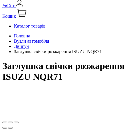
Увійти
Кошик
Каталог товарів
Головна
Вузли автомобіля
Двигун
Заглушка свічки розжарення ISUZU NQR71
Заглушка свічки розжарення
ISUZU NQR71