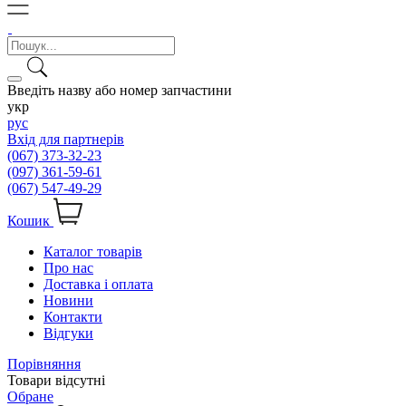
Введіть назву або номер запчастини
укр
рус
Вхід для партнерів
(067) 373-32-23
(097) 361-59-61
(067) 547-49-29
Кошик
Каталог товарів
Про нас
Доставка і оплата
Новини
Контакти
Відгуки
Порівняння
Товари відсутні
Обране