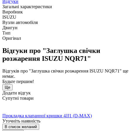
Відгуки
Загальні характеристики
Виробник
ISUZU
Вузли автомобіля
Двигун
Тип
Оригінал
Відгуки про "Заглушка свічки
розжарення ISUZU NQR71"
Відгуків про "Заглушка свічки розжарення ISUZU NQR71" ще
немає.
Будьте першим!
Ще
Додати відгук
Супутні товари
Прокладка клапанної кришки 4JJ1 (D-MAX)
Уточніть наявність
В список желаний