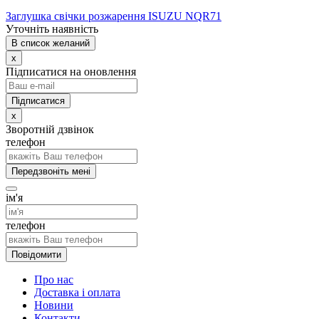
Заглушка свічки розжарення ISUZU NQR71
Уточніть наявність
В список желаний
x
Підписатися на оновлення
x
Зворотній дзвінок
телефон
Передзвоніть мені
ім'я
телефон
Повідомити
Про нас
Доставка і оплата
Новини
Контакти