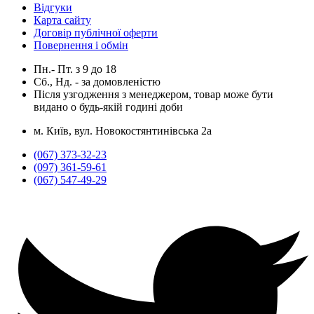
Відгуки
Карта сайту
Договір публічної оферти
Повернення і обмін
Пн.- Пт.
з
9
до
18
Сб., Нд. -
за домовленістю
Після узгодження з менеджером, товар може бути
видано о будь-якій годині доби
м. Київ, вул. Новокостянтинівська 2а
(067) 373-32-23
(097) 361-59-61
(067) 547-49-29