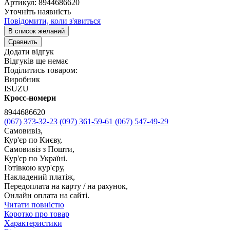
Артикул:
8944686620
Уточніть наявність
Повідомити, коли з'явиться
В список желаний
Сравнить
Додати відгук
Відгуків ще немає
Поділитись товаром:
Виробник
ISUZU
Кросс-номери
8944686620
(067) 373-32-23
(097) 361-59-61
(067) 547-49-29
Самовивіз,
Кур'єр по Києву,
Самовивіз з Пошти,
Кур'єр по Україні.
Готівкою кур'єру,
Накладений платіж,
Передоплата на карту / на рахунок,
Онлайн оплата на сайті.
Читати повністю
Коротко про товар
Характеристики