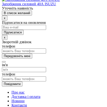
Запобіжник силовий 40А ISUZU
Уточніть наявність
В список желаний
x
Підписатися на оновлення
x
Зворотній дзвінок
телефон
Передзвоніть мені
ім'я
телефон
Повідомити
Про нас
Доставка і оплата
Новини
Контакти