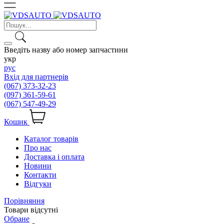
Введіть назву або номер запчастини
укр
рус
Вхід для партнерів
(067) 373-32-23
(097) 361-59-61
(067) 547-49-29
Кошик
Каталог товарів
Про нас
Доставка і оплата
Новини
Контакти
Відгуки
Порівняння
Товари відсутні
Обране