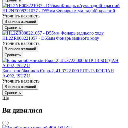
Сравнить
HL2NE008221037 - D55мм Фонарь п/тум. задній красний
Уточніть наявність
В список желаний
Сравнить
HL2ZR008221057 - D55мм Фонарь заднього ходу
Уточніть наявність
В список желаний
Сравнить
Блок запобіжників Євро-2, 41.3722.000 БПР-13 БОГДАН
А-092, ISUZU
Уточніть наявність
В список желаний
Сравнить
Ще
Ви дивилися
( 1)