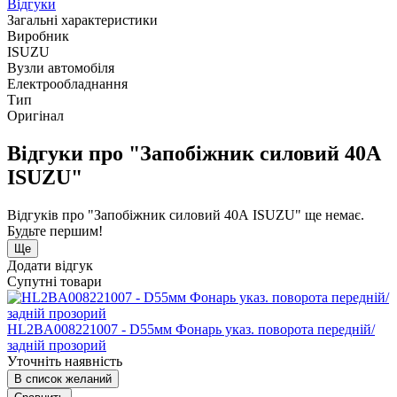
Відгуки
Загальні характеристики
Виробник
ISUZU
Вузли автомобіля
Електрообладнання
Тип
Оригінал
Відгуки про "Запобіжник силовий 40А
ISUZU"
Відгуків про "Запобіжник силовий 40А ISUZU" ще немає.
Будьте першим!
Ще
Додати відгук
Супутні товари
HL2BA008221007 - D55мм Фонарь указ. поворота передній/
задній прозорий
Уточніть наявність
В список желаний