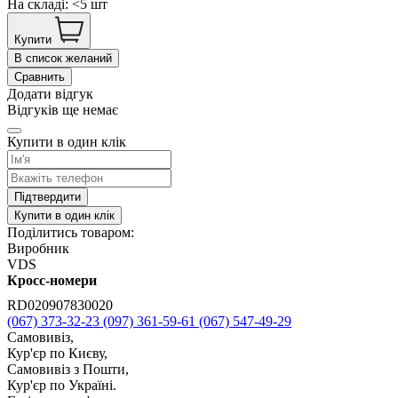
На складі: <5 шт
Купити
В список желаний
Сравнить
Додати відгук
Відгуків ще немає
Купити в один клік
Підтвердити
Купити в один клік
Поділитись товаром:
Виробник
VDS
Кросс-номери
RD020907830020
(067) 373-32-23
(097) 361-59-61
(067) 547-49-29
Самовивіз,
Кур'єр по Києву,
Самовивіз з Пошти,
Кур'єр по Україні.