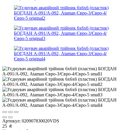
Артикул:
020907830020VDS
25
₴