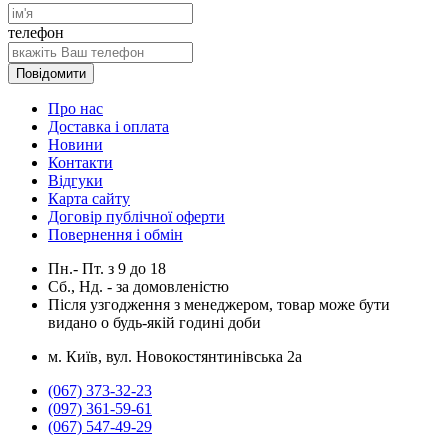
телефон
Повідомити
Про нас
Доставка і оплата
Новини
Контакти
Відгуки
Карта сайту
Договір публічної оферти
Повернення і обмін
Пн.- Пт.
з
9
до
18
Сб., Нд. -
за домовленістю
Після узгодження з менеджером, товар може бути
видано о будь-якій годині доби
м. Київ, вул. Новокостянтинівська 2а
(067) 373-32-23
(097) 361-59-61
(067) 547-49-29