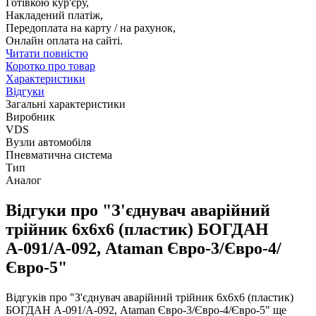
Готівкою кур'єру,
Накладений платіж,
Передоплата на карту / на рахунок,
Онлайн оплата на сайті.
Читати повністю
Коротко про товар
Характеристики
Відгуки
Загальні характеристики
Виробник
VDS
Вузли автомобіля
Пневматична система
Тип
Аналог
Відгуки про "З'єднувач аварійний
трійник 6х6х6 (пластик) БОГДАН
А-091/А-092, Ataman Євро-3/Євро-4/
Євро-5"
Відгуків про "З'єднувач аварійний трійник 6х6х6 (пластик)
БОГДАН А-091/А-092, Ataman Євро-3/Євро-4/Євро-5" ще