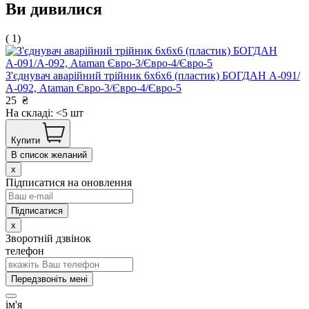
Ви дивилися
( 1)
З'єднувач аварійний трійник 6х6х6 (пластик) БОГДАН А-091/
А-092, Ataman Євро-3/Євро-4/Євро-5
25
₴
На складі: <5 шт
Купити
В список желаний
x
Підписатися на оновлення
x
Зворотній дзвінок
телефон
Передзвоніть мені
ім'я