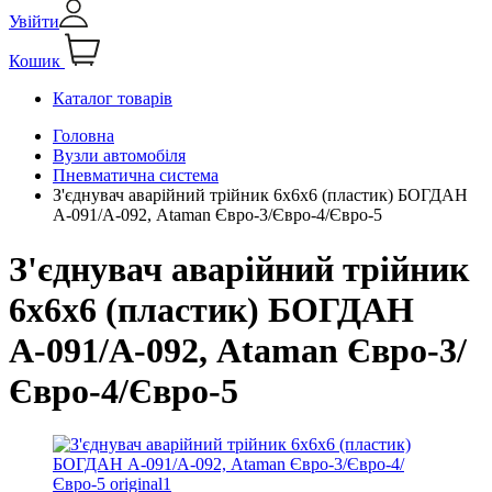
Увійти
Кошик
Каталог товарів
Головна
Вузли автомобіля
Пневматична система
З'єднувач аварійний трійник 6х6х6 (пластик) БОГДАН
А-091/А-092, Ataman Євро-3/Євро-4/Євро-5
З'єднувач аварійний трійник
6х6х6 (пластик) БОГДАН
А-091/А-092, Ataman Євро-3/
Євро-4/Євро-5