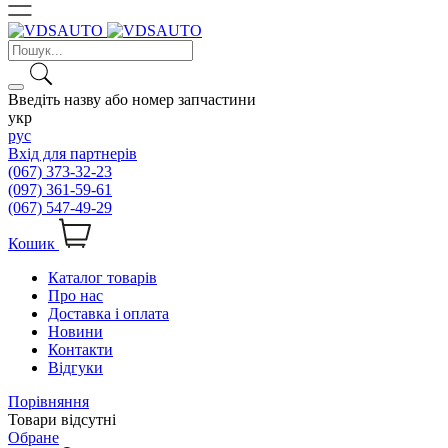
Введіть назву або номер запчастини
укр
рус
Вхід для партнерів
(067) 373-32-23
(097) 361-59-61
(067) 547-49-29
Кошик
Каталог товарів
Про нас
Доставка і оплата
Новини
Контакти
Відгуки
Порівняння
Товари відсутні
Обране