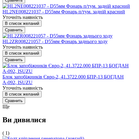
Сравнить
HL2NE008221037 - D55мм Фонарь п/тум. задній красний
Уточніть наявність
В список желаний
Сравнить
HL2ZR008221057 - D55мм Фонарь заднього ходу
Уточніть наявність
В список желаний
Сравнить
Блок запобіжників Євро-2, 41.3722.000 БПР-13 БОГДАН
А-092, ISUZU
Уточніть наявність
В список желаний
Сравнить
Ще
Ви дивилися
( 1)