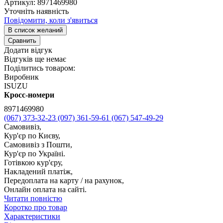
Артикул:
8971469980
Уточніть наявність
Повідомити, коли з'явиться
В список желаний
Сравнить
Додати відгук
Відгуків ще немає
Поділитись товаром:
Виробник
ISUZU
Кросс-номери
8971469980
(067) 373-32-23
(097) 361-59-61
(067) 547-49-29
Самовивіз,
Кур'єр по Києву,
Самовивіз з Пошти,
Кур'єр по Україні.
Готівкою кур'єру,
Накладений платіж,
Передоплата на карту / на рахунок,
Онлайн оплата на сайті.
Читати повністю
Коротко про товар
Характеристики