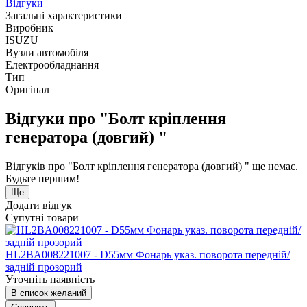
Відгуки
Загальні характеристики
Виробник
ISUZU
Вузли автомобіля
Електрообладнання
Тип
Оригінал
Відгуки про "Болт кріплення
генератора (довгий) "
Відгуків про "Болт кріплення генератора (довгий) " ще немає.
Будьте першим!
Ще
Додати відгук
Супутні товари
HL2BA008221007 - D55мм Фонарь указ. поворота передній/
задній прозорий
Уточніть наявність
В список желаний