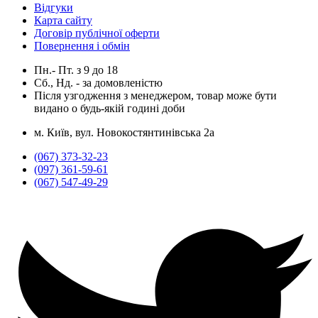
Відгуки
Карта сайту
Договір публічної оферти
Повернення і обмін
Пн.- Пт.
з
9
до
18
Сб., Нд. -
за домовленістю
Після узгодження з менеджером, товар може бути
видано о будь-якій годині доби
м. Київ, вул. Новокостянтинівська 2а
(067) 373-32-23
(097) 361-59-61
(067) 547-49-29