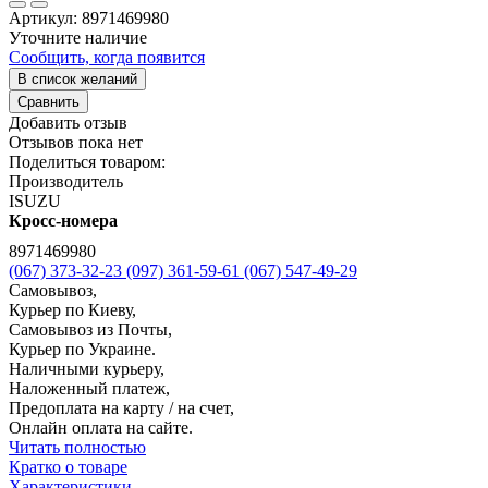
Артикул:
8971469980
Уточните наличие
Сообщить, когда появится
В список желаний
Сравнить
Добавить отзыв
Отзывов пока нет
Поделиться товаром:
Производитель
ISUZU
Кросс-номера
8971469980
(067) 373-32-23
(097) 361-59-61
(067) 547-49-29
Самовывоз,
Курьер по Киеву,
Самовывоз из Почты,
Курьер по Украине.
Наличными курьеру,
Наложенный платеж,
Предоплата на карту / на счет,
Онлайн оплата на сайте.
Читать полностью
Кратко о товаре
Характеристики