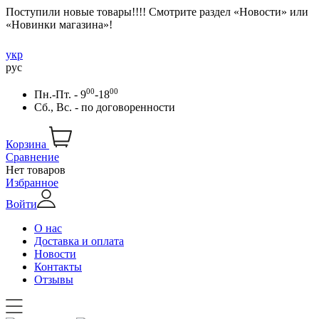
Поступили новые товары!!!! Смотрите раздел «Новости» или
«Новинки магазина»!
укр
рус
00
00
Пн.-Пт. - 9
-18
Сб., Вс. -
по договоренности
Корзина
Сравнение
Нет товаров
Избранное
Войти
О нас
Доставка и оплата
Новости
Контакты
Отзывы