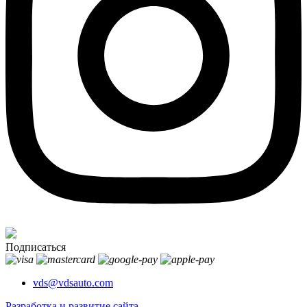
Подписаться
vds@vdsauto.com
Разработка и развитие сайта