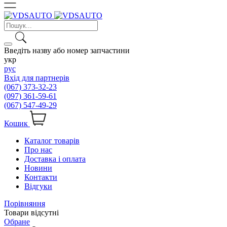
Введіть назву або номер запчастини
укр
рус
Вхід для партнерів
(067) 373-32-23
(097) 361-59-61
(067) 547-49-29
Кошик
Каталог товарів
Про нас
Доставка і оплата
Новини
Контакти
Відгуки
Порівняння
Товари відсутні
Обране