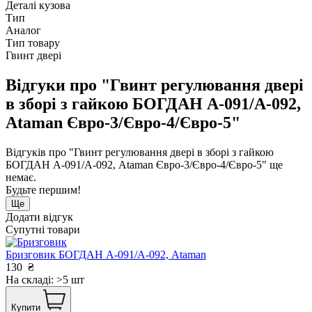
Деталі кузова
Тип
Аналог
Тип товару
Гвинт двері
Відгуки про "Гвинт регулювання двері
в зборі з гайкою БОГДАН А-091/А-092,
Ataman Євро-3/Євро-4/Євро-5"
Відгуків про "Гвинт регулювання двері в зборі з гайкою
БОГДАН А-091/А-092, Ataman Євро-3/Євро-4/Євро-5" ще
немає.
Будьте першим!
Ще
Додати відгук
Супутні товари
Бризговик БОГДАН А-091/А-092, Ataman
130
₴
На складі: >5 шт
Купити