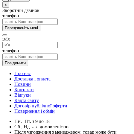
x
Зворотній дзвінок
телефон
Передзвоніть мені
ім'я
телефон
Повідомити
Про нас
Доставка і оплата
Новини
Контакти
Відгуки
Карта сайту
Договір публічної оферти
Повернення і обмін
Пн.- Пт.
з
9
до
18
Сб., Нд. -
за домовленістю
Після узгодження з менеджером, товар може бути