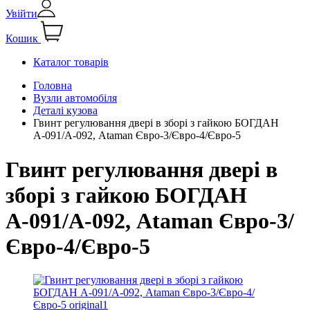
Увійти
Кошик
Каталог товарів
Головна
Вузли автомобіля
Деталі кузова
Гвинт регулювання двері в зборі з гайкою БОГДАН
А-091/А-092, Ataman Євро-3/Євро-4/Євро-5
Гвинт регулювання двері в
зборі з гайкою БОГДАН
А-091/А-092, Ataman Євро-3/
Євро-4/Євро-5