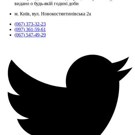
видано о будь-якій годині доби
м. Київ, вул. Новокостянтинівська 2а
(067) 373-32-23
(097) 361-59-61
(067) 547-49-29