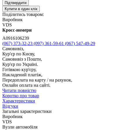
Підтвердити
Купити в один клік
Поділитись товаром:
Виробник
VDS
Кросс-номери
A0916106239
(067) 373-32-23
(097) 361-59-61
(067) 547-49-29
Самовивіз,
Кур'єр по Києву,
Самовивіз з Пошти,
Кур'єр по Україні.
Готівкою кур'єру,
Накладений платіж,
Передоплата на карту / на рахунок,
Онлайн оплата на сайті.
Читати повністю
Коротко про товар
Характеристики
Відгуки
Загальні характеристики
Виробник
VDS
Вузли автомобіля