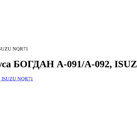
 ISUZU NQR71
обуса БОГДАН А-091/А-092, IS