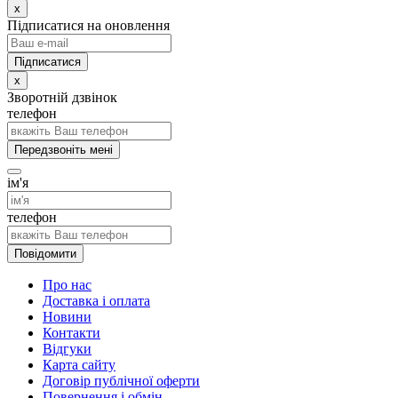
x
Підписатися на оновлення
x
Зворотній дзвінок
телефон
Передзвоніть мені
ім'я
телефон
Повідомити
Про нас
Доставка і оплата
Новини
Контакти
Відгуки
Карта сайту
Договір публічної оферти
Повернення і обмін