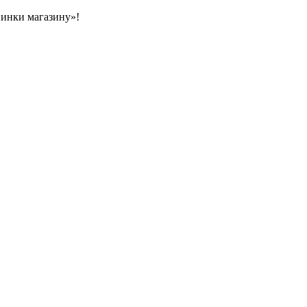
овинки магазину»!