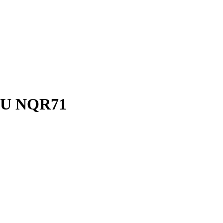
UZU NQR71