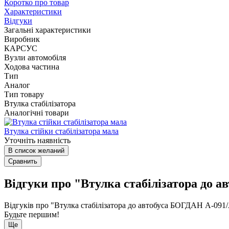
Коротко про товар
Характеристики
Відгуки
Загальні характеристики
Виробник
КАРСУС
Вузли автомобіля
Ходова частина
Тип
Аналог
Тип товару
Втулка стабілізатора
Аналогічні товари
Втулка стійки стабілізатора мала
Уточніть наявність
В список желаний
Сравнить
Відгуки про "Втулка стабілізатора до
Відгуків про "Втулка стабілізатора до автобуса БОГДАН А-09
Будьте першим!
Ще