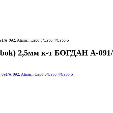
91/А-092, Ataman Євро-3/Євро-4/Євро-5
bok) 2,5мм к-т БОГДАН А-091/