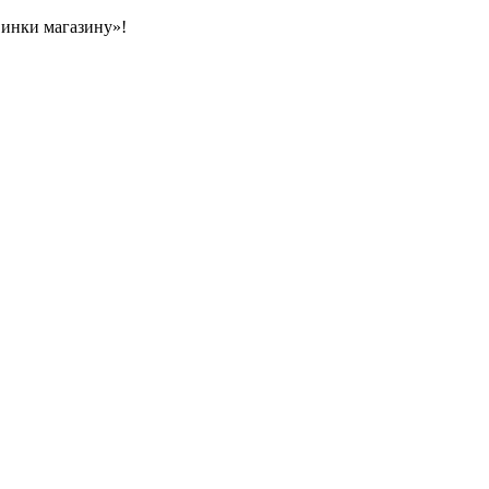
овинки магазину»!