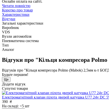
Онлайн оплата на сайті.
Читати повністю
Коротко про товар
Характеристики
Відгуки
Загальні характеристики
Виробник
VDS
Вузли автомобіля
Пневматична система
Тип
Аналог
Відгуки про "Кільця компресора Polmo
Відгуків про "Кільця компресора Polmo (Mabok) 2,5мм к-т БОГ
Будьте першим!
Ще
Додати відгук
Супутні товари
Електромагнітний клапан пілота дверей катушка U77 24v DC 
390
₴
На складі: <5 шт