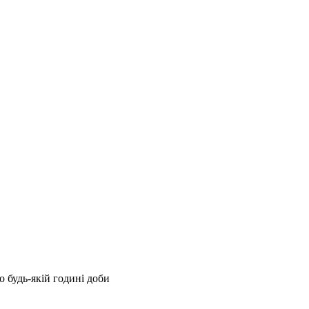
 будь-якій годині доби