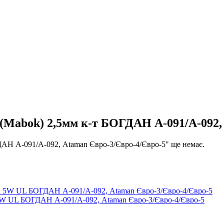
 (Mabok) 2,5мм к-т БОГДАН А-091/А-092,
ДАН А-091/А-092, Ataman Євро-3/Євро-4/Євро-5" ще немає.
5W UL БОГДАН А-091/А-092, Ataman Євро-3/Євро-4/Євро-5