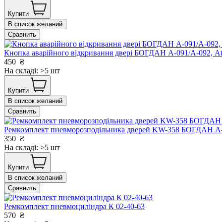
Купити
В список желаний
Сравнить
Кнопка аварійного відкривання двері БОГДАН А-091/А-092, 
450
₴
На складі: >5 шт
Купити
В список желаний
Сравнить
Ремкомплект пневморозподільника дверей KW-358 БОГДАН А-0
350
₴
На складі: >5 шт
Купити
В список желаний
Сравнить
Ремкомплект пневмоциліндра К 02-40-63
570
₴