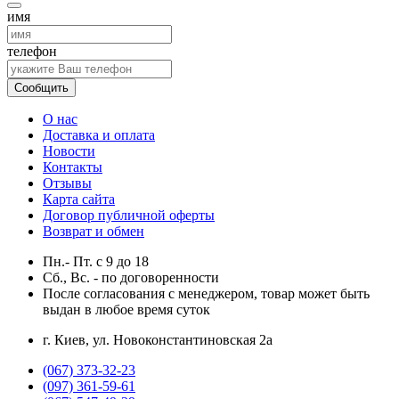
имя
телефон
Сообщить
О нас
Доставка и оплата
Новости
Контакты
Отзывы
Карта сайта
Договор публичной оферты
Возврат и обмен
Пн.- Пт.
с
9
до
18
Сб., Вс. -
по договоренности
После согласования с менеджером, товар может быть
выдан в любое время суток
г. Киев, ул. Новоконстантиновская 2а
(067) 373-32-23
(097) 361-59-61