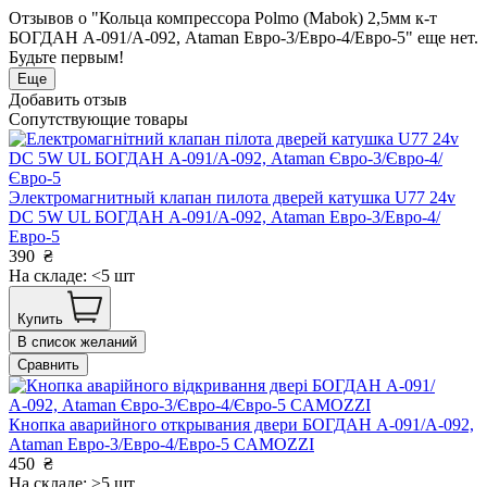
Отзывов о "Кольца компрессора Polmo (Mabok) 2,5мм к-т
БОГДАН А-091/А-092, Ataman Евро-3/Евро-4/Евро-5" еще нет.
Будьте первым!
Еще
Добавить отзыв
Сопутствующие товары
Электромагнитный клапан пилота дверей катушка U77 24v
DC 5W UL БОГДАН А-091/А-092, Ataman Евро-3/Евро-4/
Евро-5
390
₴
На складе: <5 шт
Купить
В список желаний
Сравнить
Кнопка аварийного открывания двери БОГДАН А-091/А-092,
Ataman Евро-3/Евро-4/Евро-5 CAMOZZI
450
₴
На складе: >5 шт