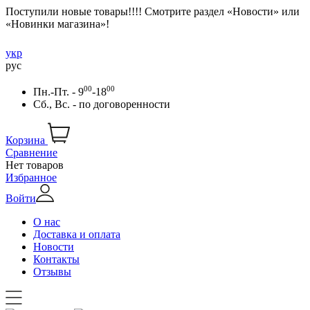
Поступили новые товары!!!! Смотрите раздел «Новости» или
«Новинки магазина»!
укр
рус
00
00
Пн.-Пт. - 9
-18
Сб., Вс. -
по договоренности
Корзина
Сравнение
Нет товаров
Избранное
Войти
О нас
Доставка и оплата
Новости
Контакты
Отзывы