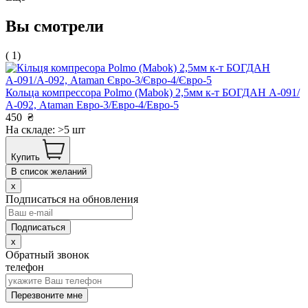
Вы смотрели
( 1)
Кольца компрессора Polmo (Mabok) 2,5мм к-т БОГДАН А-091/
А-092, Ataman Евро-3/Евро-4/Евро-5
450
₴
На складе: >5 шт
Купить
В список желаний
x
Подписаться на обновления
x
Обратный звонок
телефон
Перезвоните мне