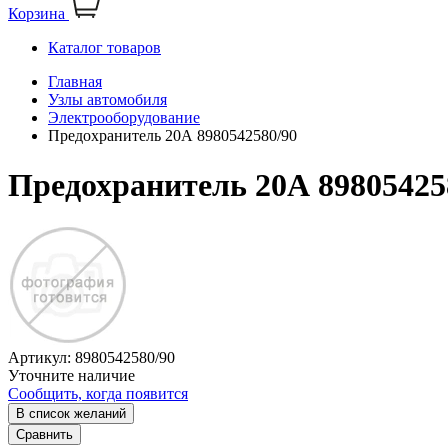
Корзина
Каталог товаров
Главная
Узлы автомобиля
Электрооборудование
Предохранитель 20А 8980542580/90
Предохранитель 20А 89805425
Артикул:
8980542580/90
Уточните наличие
Сообщить, когда появится
В список желаний
Сравнить