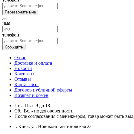
Перезвоните мне
имя
телефон
Сообщить
О нас
Доставка и оплата
Новости
Контакты
Отзывы
Карта сайта
Договор публичной оферты
Возврат и обмен
Пн.- Пт.
с
9
до
18
Сб., Вс. -
по договоренности
После согласования с менеджером, товар может быть выд
г. Киев, ул. Новоконстантиновская 2а