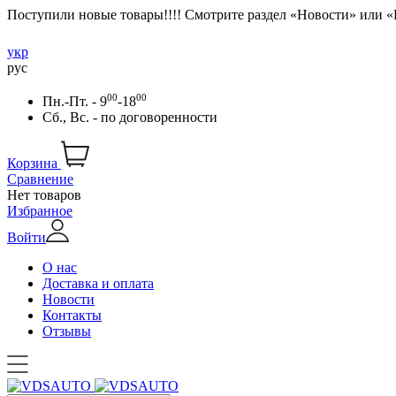
Поступили новые товары!!!! Смотрите раздел «Новости» или 
укр
рус
00
00
Пн.-Пт. - 9
-18
Сб., Вс. -
по договоренности
Корзина
Сравнение
Нет товаров
Избранное
Войти
О нас
Доставка и оплата
Новости
Контакты
Отзывы