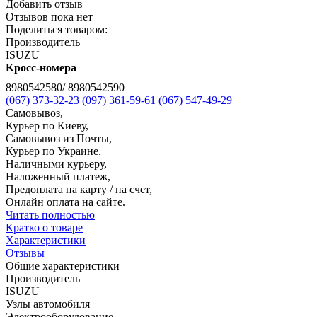
Добавить отзыв
Отзывов пока нет
Поделиться товаром:
Производитель
ISUZU
Кросс-номера
8980542580/ 8980542590
(067) 373-32-23
(097) 361-59-61
(067) 547-49-29
Самовывоз,
Курьер по Киеву,
Самовывоз из Почты,
Курьер по Украине.
Наличными курьеру,
Наложенный платеж,
Предоплата на карту / на счет,
Онлайн оплата на сайте.
Читать полностью
Кратко о товаре
Характеристики
Отзывы
Общие характеристики
Производитель
ISUZU
Узлы автомобиля
Электрооборудование