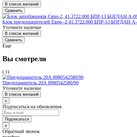
В список желаний
Сравнить
Блок предохранителей Евро--2 41.3722.000 БПР-13 БОГДАН А
Уточните наличие
В список желаний
Сравнить
Еще
Вы смотрели
( 1)
Предохранитель 20А 8980542580/90
Уточните наличие
В список желаний
x
Подписаться на обновления
x
Обратный звонок
телефон