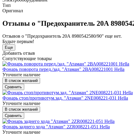
Тип
Оригинал
Отзывы о "Предохранитель 20А 898054
Отзывов о "Предохранитель 20А 8980542580/90" еще нет.
Будьте первым!
Еще
Добавить отзыв
Сопутствующие товары
Фонарь поворота перед./зад. "Атаман" 2ВА008221001 Hella
Уточните наличие
В список желаний
Сравнить
Фонарь стоп/противотум.зад. "Атаман" 2NE008221-031 Hella
Уточните наличие
В список желаний
Сравнить
Фонарь заднего хода "Атаман" 2ZR008221-051 Hella
Уточните наличие