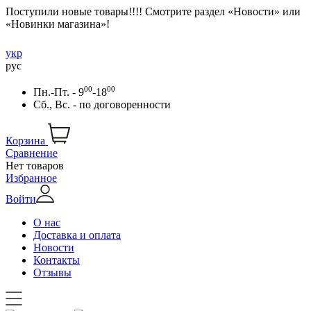
Поступили новые товары!!!! Смотрите раздел «Новости» или
«Новинки магазина»!
укр
рус
00
00
Пн.-Пт. - 9
-18
Сб., Вс. -
по договоренности
Корзина
Сравнение
Нет товаров
Избранное
Войти
О нас
Доставка и оплата
Новости
Контакты
Отзывы