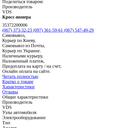
Поделиться товаром:
Производитель
VDS
Кросс-номера
35372200006
(067) 373-32-23
(097) 361-59-61
(067) 547-49-29
Самовывоз,
Курьер по Киеву,
Самовывоз из Почты,
Курьер по Украине.
Наличными курьеру,
Наложенный платеж,
Предоплата на карту / на счет,
Онлайн оплата на сайте.
Читать полностью
Кратко о товаре
Характеристики
Отзывы
Общие характеристики
Производитель
VDS
Узлы автомобиля
Электрооборудование
Тип
Аналог