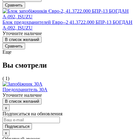
Сравнить
Блок предохранителей Евро--2 41.3722.000 БПР-13 БОГДАН
А-092, ISUZU
Уточните наличие
В список желаний
Сравнить
Еще
Вы смотрели
( 1)
Предохранитель 30А
Уточните наличие
В список желаний
x
Подписаться на обновления
x
Обратный звонок