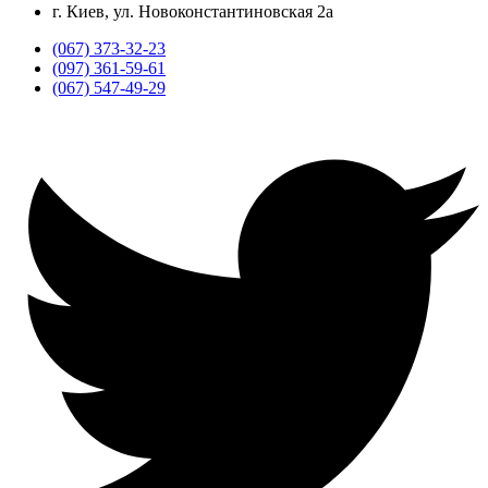
г. Киев, ул. Новоконстантиновская 2а
(067) 373-32-23
(097) 361-59-61
(067) 547-49-29