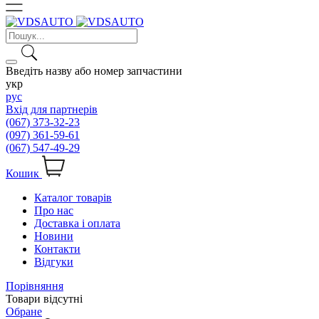
Введіть назву або номер запчастини
укр
рус
Вхід для партнерів
(067) 373-32-23
(097) 361-59-61
(067) 547-49-29
Кошик
Каталог товарів
Про нас
Доставка і оплата
Новини
Контакти
Відгуки
Порівняння
Товари відсутні
Обране