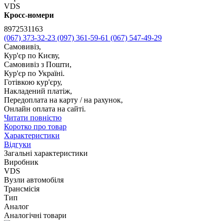
VDS
Кросс-номери
8972531163
(067) 373-32-23
(097) 361-59-61
(067) 547-49-29
Самовивіз,
Кур'єр по Києву,
Самовивіз з Пошти,
Кур'єр по Україні.
Готівкою кур'єру,
Накладений платіж,
Передоплата на карту / на рахунок,
Онлайн оплата на сайті.
Читати повністю
Коротко про товар
Характеристики
Відгуки
Загальні характеристики
Виробник
VDS
Вузли автомобіля
Трансмісія
Тип
Аналог
Аналогічні товари