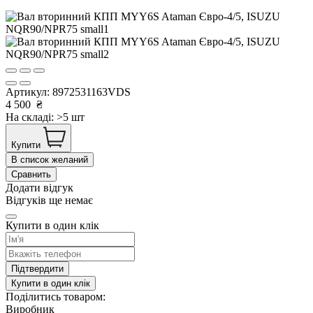
Артикул:
8972531163VDS
4 500
₴
На складі: >5 шт
Купити
В список желаний
Сравнить
Додати відгук
Відгуків ще немає
Купити в один клік
Підтвердити
Купити в один клік
Поділитись товаром:
Виробник