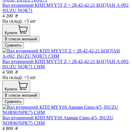
Вал вторинний КПП MYY5T Z = 28-42-42-21 БОГДАН А-092,
ISUZU NQR71
4 200
₴
На складі: >5 шт
Купити
В список желаний
Сравнить
Вал вторинний КПП MYY5T Z = 28-42-42-21 БОГДАН А-092,
ISUZU NQR71 CHM
4 500
₴
На складі: <5 шт
Купити
В список желаний
Сравнить
Вал вторинний КПП MYY6S Ataman Євро-4/5, ISUZU
NQR90/NPR75 CHM
4 800
₴