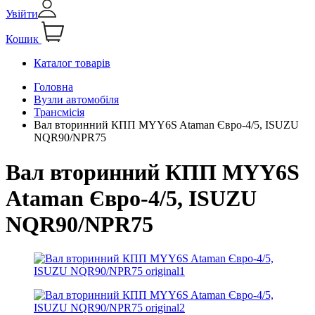
Увійти
Кошик
Каталог товарів
Головна
Вузли автомобіля
Трансмісія
Вал вторинний КПП MYY6S Ataman Євро-4/5, ISUZU
NQR90/NPR75
Вал вторинний КПП MYY6S
Ataman Євро-4/5, ISUZU
NQR90/NPR75