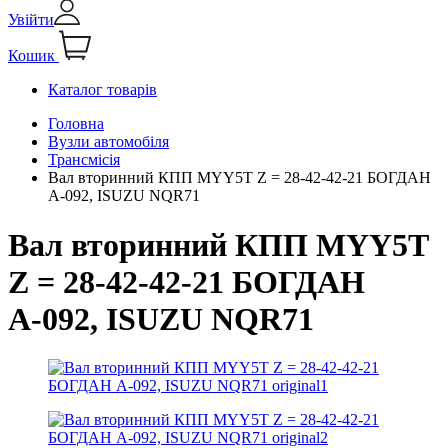
Увійти
Кошик
Каталог товарів
Головна
Вузли автомобіля
Трансмісія
Вал вторинний КПП MYY5T Z = 28-42-42-21 БОГДАН
А-092, ISUZU NQR71
Вал вторинний КПП MYY5T
Z = 28-42-42-21 БОГДАН
А-092, ISUZU NQR71