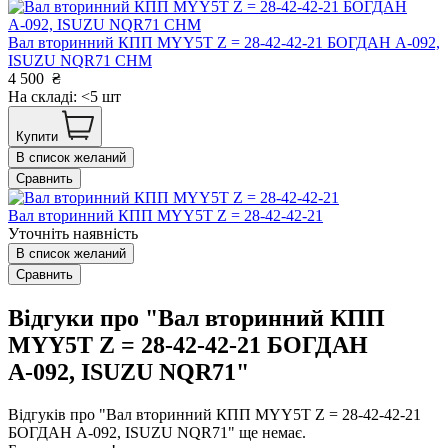
Вал вторинний КПП MYY5T Z = 28-42-42-21 БОГДАН А-092,
ISUZU NQR71 CHM
4 500
₴
На складі: <5 шт
Купити
В список желаний
Сравнить
Вал вторинний КПП MYY5T Z = 28-42-42-21
Уточніть наявність
В список желаний
Сравнить
Відгуки про "Вал вторинний КПП
MYY5T Z = 28-42-42-21 БОГДАН
А-092, ISUZU NQR71"
Відгуків про "Вал вторинний КПП MYY5T Z = 28-42-42-21
БОГДАН А-092, ISUZU NQR71" ще немає.