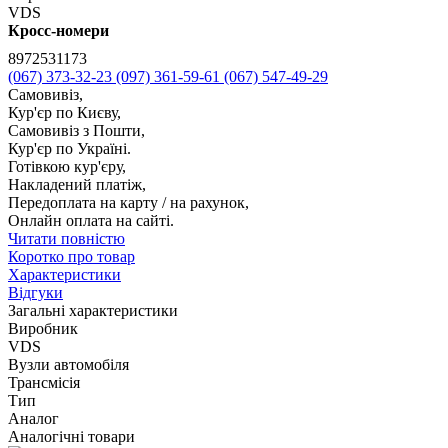
VDS
Кросс-номери
8972531173
(067) 373-32-23
(097) 361-59-61
(067) 547-49-29
Самовивіз,
Кур'єр по Києву,
Самовивіз з Пошти,
Кур'єр по Україні.
Готівкою кур'єру,
Накладений платіж,
Передоплата на карту / на рахунок,
Онлайн оплата на сайті.
Читати повністю
Коротко про товар
Характеристики
Відгуки
Загальні характеристики
Виробник
VDS
Вузли автомобіля
Трансмісія
Тип
Аналог
Аналогічні товари