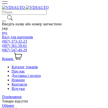
Введіть назву або номер запчастини
укр
рус
Вхід для партнерів
(067) 373-32-23
(097) 361-59-61
(067) 547-49-29
Кошик
Каталог товарів
Про нас
Доставка і оплата
Новини
Контакти
Відгуки
Порівняння
Товари відсутні
Обране