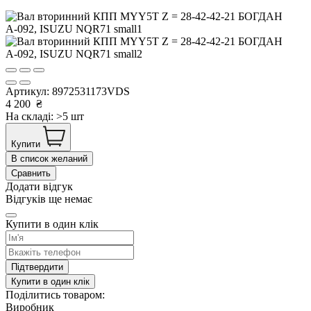
Артикул:
8972531173VDS
4 200
₴
На складі: >5 шт
Купити
В список желаний
Сравнить
Додати відгук
Відгуків ще немає
Купити в один клік
Підтвердити
Купити в один клік
Поділитись товаром:
Виробник