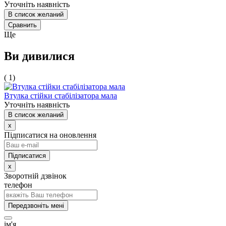
Уточніть наявність
В список желаний
Сравнить
Ще
Ви дивилися
( 1)
Втулка стійки стабілізатора мала
Уточніть наявність
В список желаний
x
Підписатися на оновлення
x
Зворотній дзвінок
телефон
Передзвоніть мені
ім'я