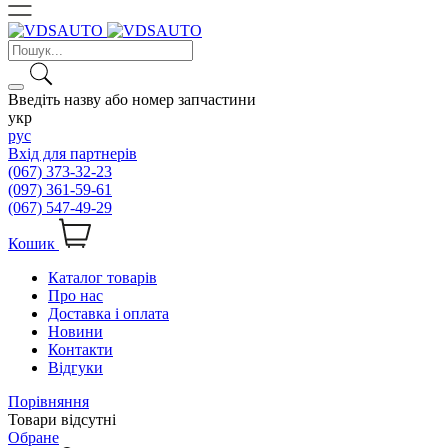
Введіть назву або номер запчастини
укр
рус
Вхід для партнерів
(067) 373-32-23
(097) 361-59-61
(067) 547-49-29
Кошик
Каталог товарів
Про нас
Доставка і оплата
Новини
Контакти
Відгуки
Порівняння
Товари відсутні
Обране