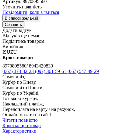
Артикул:
8970895560
Уточніть наявність
Повідомити, коли з'явиться
В список желаний
Сравнить
Додати відгук
Відгуків ще немає
Поділитись товаром:
Виробник
ISUZU
Кросс-номери
8970895560/ 8943420830
(067) 373-32-23
(097) 361-59-61
(067) 547-49-29
Самовивіз,
Кур'єр по Києву,
Самовивіз з Пошти,
Кур'єр по Україні.
Готівкою кур'єру,
Накладений платіж,
Передоплата на карту / на рахунок,
Онлайн оплата на сайті.
Читати повністю
Коротко про товар
Характеристики