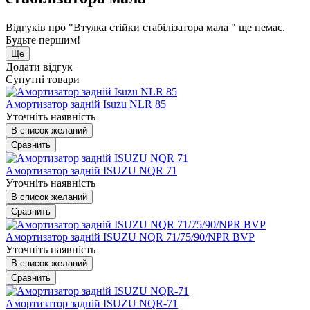
Відгуків про "Втулка стійки стабілізатора мала " ще немає.
Будьте першим!
Ще
Додати відгук
Супутні товари
Амортизатор задній Isuzu NLR 85
Уточніть наявність
В список желаний
Сравнить
Амортизатор задній ISUZU NQR 71
Уточніть наявність
В список желаний
Сравнить
Амортизатор задній ISUZU NQR 71/75/90/NPR BVP
Уточніть наявність
В список желаний
Сравнить
Амортизатор задній ISUZU NQR-71