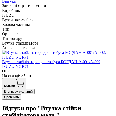
Відгуки
Загальні характеристики
Виробник
ISUZU
Вузли автомобіля
Ходова частина
Тип
Оригінал
Тип товару
Втулка стабілізатора
Аналогічні товари
Втулка стабілізатора до автобуса БОГДАН А-091/А-092,
ISUZU NQR71
60
₴
На складі: >5 шт
Купити
В список желаний
Сравнить
Відгуки про "Втулка стійки
стабілізатора мала "