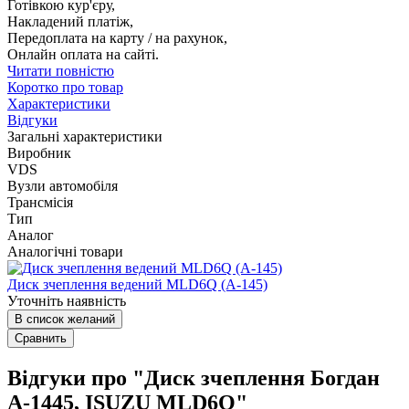
Готівкою кур'єру,
Накладений платіж,
Передоплата на карту / на рахунок,
Онлайн оплата на сайті.
Читати повністю
Коротко про товар
Характеристики
Відгуки
Загальні характеристики
Виробник
VDS
Вузли автомобіля
Трансмісія
Тип
Аналог
Аналогічні товари
Диск зчеплення ведений MLD6Q (А-145)
Уточніть наявність
В список желаний
Сравнить
Відгуки про "Диск зчеплення Богдан
А-1445, ISUZU MLD6Q"