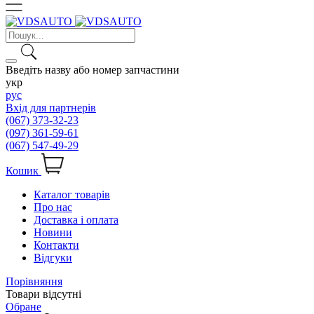
Введіть назву або номер запчастини
укр
рус
Вхід для партнерів
(067) 373-32-23
(097) 361-59-61
(067) 547-49-29
Кошик
Каталог товарів
Про нас
Доставка і оплата
Новини
Контакти
Відгуки
Порівняння
Товари відсутні
Обране