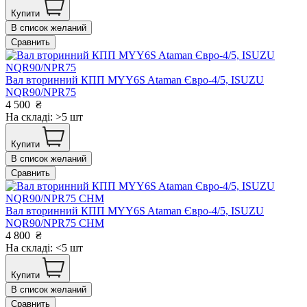
Купити
В список желаний
Сравнить
Вал вторинний КПП MYY6S Ataman Євро-4/5, ISUZU
NQR90/NPR75
4 500
₴
На складі: >5 шт
Купити
В список желаний
Сравнить
Вал вторинний КПП MYY6S Ataman Євро-4/5, ISUZU
NQR90/NPR75 CHM
4 800
₴
На складі: <5 шт
Купити
В список желаний
Сравнить