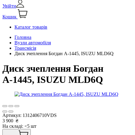
Увійти
Кошик
Каталог товарів
Головна
Вузли автомобіля
Трансмісія
Диск зчеплення Богдан А-1445, ISUZU MLD6Q
Диск зчеплення Богдан
А-1445, ISUZU MLD6Q
Артикул:
1312406710VDS
3 900
₴
На складі: <5 шт