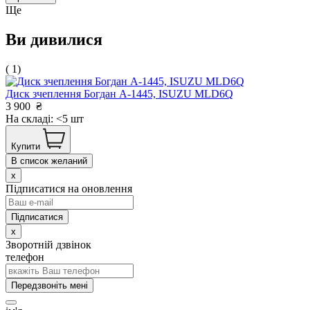
Ще
Ви дивилися
( 1)
Диск зчеплення Богдан А-1445, ISUZU MLD6Q
3 900
₴
На складі: <5 шт
Купити
В список желаний
x
Підписатися на оновлення
x
Зворотній дзвінок
телефон
Передзвоніть мені