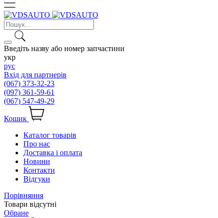
Введіть назву або номер запчастини
укр
рус
Вхід для партнерів
(067) 373-32-23
(097) 361-59-61
(067) 547-49-29
Кошик
Каталог товарів
Про нас
Доставка і оплата
Новини
Контакти
Відгуки
Порівняння
Товари відсутні
Обране