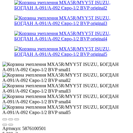
Артикул:
5876100501