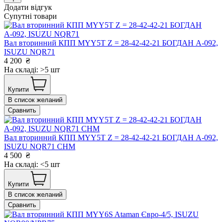
Додати відгук
Супутні товари
Вал вторинний КПП MYY5T Z = 28-42-42-21 БОГДАН А-092,
ISUZU NQR71
4 200
₴
На складі: >5 шт
Купити
В список желаний
Сравнить
Вал вторинний КПП MYY5T Z = 28-42-42-21 БОГДАН А-092,
ISUZU NQR71 CHM
4 500
₴
На складі: <5 шт
Купити
В список желаний
Сравнить