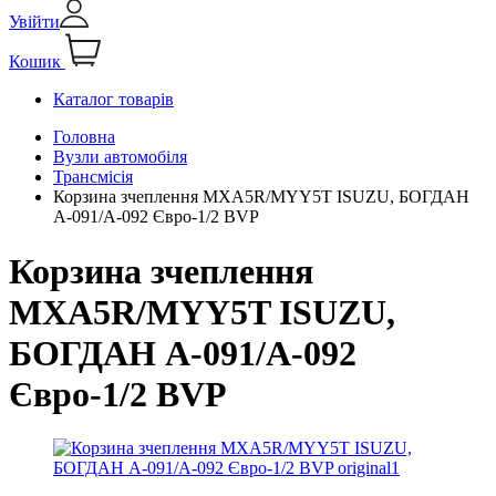
Увійти
Кошик
Каталог товарів
Головна
Вузли автомобіля
Трансмісія
Корзина зчеплення MXA5R/MYY5T ISUZU, БОГДАН
А-091/А-092 Євро-1/2 BVP
Корзина зчеплення
MXA5R/MYY5T ISUZU,
БОГДАН А-091/А-092
Євро-1/2 BVP