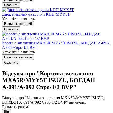
Сравнить
Диск зчеплення ведучий КПП MYY5T
Уточніть наявність
В список желаний
Сравнить
Корзина зчеплення MXA5R/MYY5T ISUZU, БОГДАН А-091/
А-092 Євро-1/2 BVP
Уточніть наявність
В список желаний
Сравнить
Відгуки про "Корзина зчеплення
MXA5R/MYY5T ISUZU, БОГДАН
А-091/А-092 Євро-1/2 BVP"
Відгуків про "Корзина зчеплення MXA5R/MYY5T ISUZU,
БОГДАН А-091/А-092 Євро-1/2 BVP" ще немає.
Будьте першим!
Ще