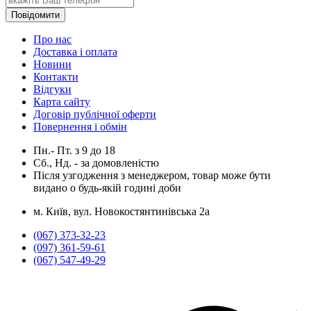
Повідомити
Про нас
Доставка і оплата
Новини
Контакти
Відгуки
Карта сайту
Договір публічної оферти
Повернення і обмін
Пн.- Пт.
з
9
до
18
Сб., Нд. -
за домовленістю
Після узгодження з менеджером, товар може бути
видано о будь-якій годині доби
м. Київ, вул. Новокостянтинівська 2а
(067) 373-32-23
(097) 361-59-61
(067) 547-49-29