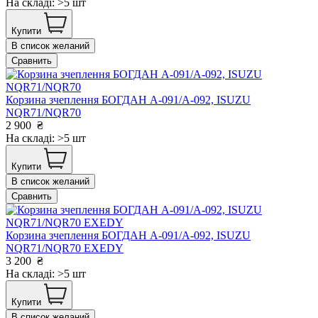
На складі: >5 шт
Купити
В список желаний
Сравнить
Корзина зчеплення БОГДАН А-091/А-092, ISUZU
NQR71/NQR70
2 900
₴
На складі: >5 шт
Купити
В список желаний
Сравнить
Корзина зчеплення БОГДАН А-091/А-092, ISUZU
NQR71/NQR70 EXEDY
3 200
₴
На складі: >5 шт
Купити
В список желаний